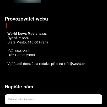
Provozovatel webu
World News Media, s.r.o.
Rybná 716/24
Staré Město, 110 00 Praha
IČO: 09372008
DIČ: CZ09372008
V případě dotazů na redakci pište na info@wn24.cz
Napište nám