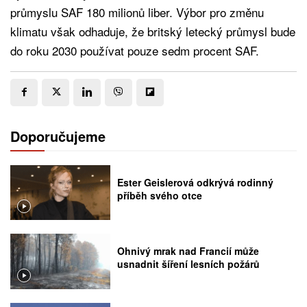
průmyslu SAF 180 milionů liber. Výbor pro změnu
klimatu však odhaduje, že britský letecký průmysl bude
do roku 2030 používat pouze sedm procent SAF.
Doporučujeme
Ester Geislerová odkrývá rodinný
příběh svého otce
Ohnivý mrak nad Francií může
usnadnit šíření lesních požárů