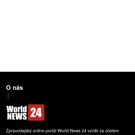
O nás
Zpravodajský online portál World News 24 vznikl za účelem