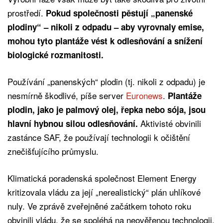
prostředí.
Pokud společnosti pěstují „panenské
plodiny“ – nikoli z odpadu – aby vyrovnaly emise,
mohou tyto plantáže vést k odlesňování a snížení
biologické rozmanitosti.
Používání „panenských“ plodin (tj. nikoli z odpadu) je
nesmírně škodlivé, píše server
Euronews
.
Plantáže
plodin, jako je palmový olej, řepka nebo sója, jsou
Aktivisté obvinili
hlavní hybnou silou odlesňování.
zastánce SAF, že používají technologii k očištění
znečišťujícího průmyslu.
Klimatická poradenská společnost Element Energy
kritizovala vládu za její „nerealistický“ plán uhlíkové
nuly. Ve zprávě zveřejněné začátkem tohoto roku
obvinili vládu, že se spoléhá na neověřenou technologii.