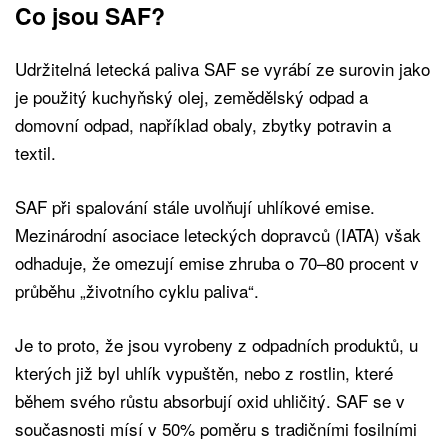
Co jsou SAF?
Udržitelná letecká paliva SAF se vyrábí ze surovin jako
je použitý kuchyňský olej, zemědělský odpad a
domovní odpad, například obaly, zbytky potravin a
textil.
SAF při spalování stále uvolňují uhlíkové emise.
Mezinárodní asociace leteckých dopravců (IATA) však
odhaduje, že omezují emise zhruba o 70–80 procent v
průběhu „životního cyklu paliva“.
Je to proto, že jsou vyrobeny z odpadních produktů, u
kterých již byl uhlík vypuštěn, nebo z rostlin, které
během svého růstu absorbují oxid uhličitý. SAF se v
současnosti mísí v 50% poměru s tradičními fosilními