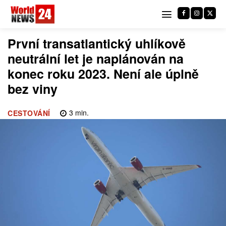
První transatlantický uhlíkově
neutrální let je naplánován na
konec roku 2023. Není ale úplně
bez viny
3
min.
CESTOVÁNÍ