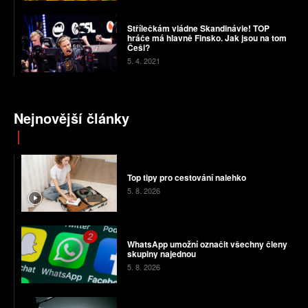
Střílečkám vládne Skandinávie! TOP
hráče má hlavně Finsko. Jak jsou na tom
Češi?
5. 4. 2021
Nejnovější články
Top tipy pro cestování nalehko
5. 8. 2026
WhatsApp umožní označit všechny členy
skupiny najednou
5. 8. 2026