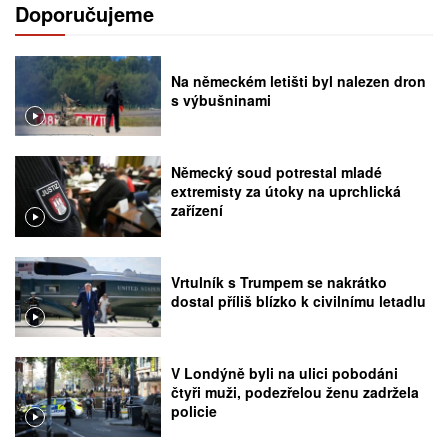
Doporučujeme
Na německém letišti byl nalezen dron
s výbušninami
Německý soud potrestal mladé
extremisty za útoky na uprchlická
zařízení
Vrtulník s Trumpem se nakrátko
dostal příliš blízko k civilnímu letadlu
V Londýně byli na ulici pobodáni
čtyři muži, podezřelou ženu zadržela
policie