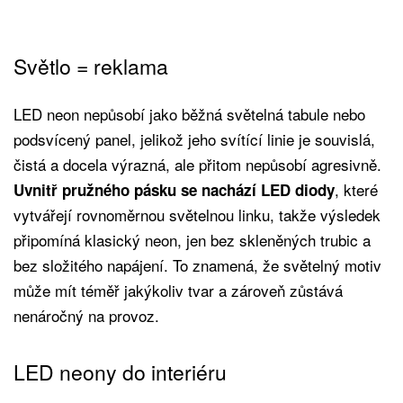
Světlo = reklama
LED neon nepůsobí jako běžná světelná tabule nebo
podsvícený panel, jelikož jeho svítící linie je souvislá,
čistá a docela výrazná, ale přitom nepůsobí agresivně.
, které
Uvnitř pružného pásku se nachází LED diody
vytvářejí rovnoměrnou světelnou linku, takže výsledek
připomíná klasický neon, jen bez skleněných trubic a
bez složitého napájení. To znamená, že světelný motiv
může mít téměř jakýkoliv tvar a zároveň zůstává
nenáročný na provoz.
LED neony do interiéru