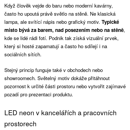
Když člověk vejde do baru nebo moderní kavárny,
často ho upoutá právě světlo na stěně. Ne klasická
lampa, ale svítící nápis nebo grafický motiv.
Typické
,
místo bývá za barem, nad posezením nebo na stěně
kde se lidé rádi fotí. Podnik tak získá vizuální prvek,
který si hosté zapamatují a často ho sdílejí i na
sociálních sítích.
Stejný princip funguje také v obchodech nebo
showroomech. Světelný motiv dokáže přitáhnout
pozornost k určité části prostoru nebo vytvořit zajímavé
pozadí pro prezentaci produktu.
LED neon v kancelářích a pracovních
prostorech