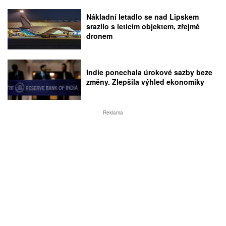
Nákladní letadlo se nad Lipskem
srazilo s letícím objektem, zřejmě
dronem
Indie ponechala úrokové sazby beze
změny. Zlepšila výhled ekonomiky
Reklama