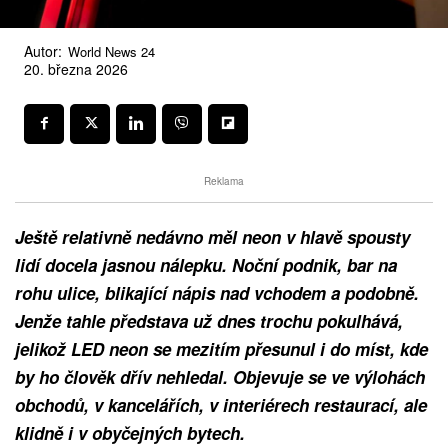
Autor:
World News 24
20. března 2026
Reklama
Ještě relativně nedávno měl neon v hlavě spousty
lidí docela jasnou nálepku. Noční podnik, bar na
rohu ulice, blikající nápis nad vchodem a podobně.
Jenže tahle představa už dnes trochu pokulhává,
jelikož LED neon se mezitím přesunul i do míst, kde
by ho člověk dřív nehledal. Objevuje se ve výlohách
obchodů, v kancelářích, v interiérech restaurací, ale
klidně i v obyčejných bytech.