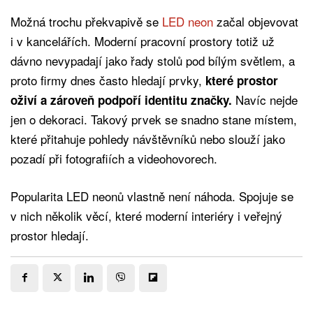
Možná trochu překvapivě se
LED neon
začal objevovat
i v kancelářích. Moderní pracovní prostory totiž už
dávno nevypadají jako řady stolů pod bílým světlem, a
proto firmy dnes často hledají prvky,
které prostor
Navíc nejde
oživí a zároveň podpoří identitu značky.
jen o dekoraci. Takový prvek se snadno stane místem,
které přitahuje pohledy návštěvníků nebo slouží jako
pozadí při fotografiích a videohovorech.
Popularita LED neonů vlastně není náhoda. Spojuje se
v nich několik věcí, které moderní interiéry i veřejný
prostor hledají.