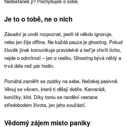
Nedostaneš ji? Pochybuješ o sobě.
Je to o tobě, ne o nich
Zásadní je umět rozpoznat, jestli tě někdo ignoruje,
nebo jen žije offline. Ne každá pauza je ghosting. Pokud
člověk jinak komunikuje pravidelně a teď je chvíli ticho,
nejde o odmítnutí – jen o realitu. Ghosting bývá náhlý a
trvá déle než pár hodin.
Pomáhá zaměřit se zpátky na sebe. Nečekej pasivně.
Věnuj se věcem, které ti dělají dobře. Kamarádi,
koníčky, klid. Díky tomu se randění nestane
středobodem života, jen jeho součástí.
Vědomý zájem místo paniky