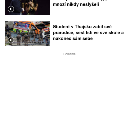
mnozí nikdy neslyšeli
Student v Thajsku zabil své
prarodiče, šest lidí ve své škole a
nakonec sám sebe
Reklama