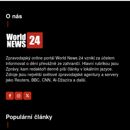
O nás
Zpravodajský online portál World News 24 vznikl za účelem
informovat o dění převážně ze zahraničí. Hlavní rubrikou jsou
Zprávy, kam redaktoři denně píší články v lokálním jazyce.
Zdroje jsou největší světové zpravodajské agentury a servery
jako Reuters, BBC, CNN, Al-Džazíra a další.
Populární články