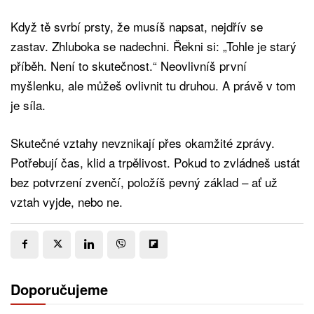
Když tě svrbí prsty, že musíš napsat, nejdřív se
zastav. Zhluboka se nadechni. Řekni si: „Tohle je starý
příběh. Není to skutečnost.“ Neovlivníš první
myšlenku, ale můžeš ovlivnit tu druhou. A právě v tom
je síla.
Skutečné vztahy nevznikají přes okamžité zprávy.
Potřebují čas, klid a trpělivost. Pokud to zvládneš ustát
bez potvrzení zvenčí, položíš pevný základ – ať už
vztah vyjde, nebo ne.
Doporučujeme