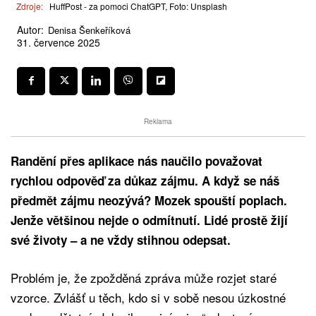
Zdroje:
HuffPost - za pomoci ChatGPT, Foto: Unsplash
Autor:
Denisa Šenkeříková
31. července 2025
Reklama
Randění přes aplikace nás naučilo považovat
rychlou odpověď za důkaz zájmu. A když se náš
předmět zájmu neozývá? Mozek spouští poplach.
Jenže většinou nejde o odmítnutí. Lidé prostě žijí
své životy – a ne vždy stihnou odepsat.
Problém je, že zpožděná zpráva může rozjet staré
vzorce. Zvlášť u těch, kdo si v sobě nesou úzkostné