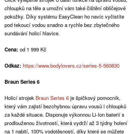
chloupků na těle a umožní vám také čištění obličejové
pokožky. Díky systému EasyClean ho navíc vyčistíte
pod tekoucí vodou snadno a rychle bez zbytečného
sundávání holicí hlavice.
od 1 999 Kč
Cena:
https://www.bodylovers.cz/series-5-560830
Odkaz:
Braun Series 6
Holicí strojek
Braun Series 6
je špičkový pomocník,
který vám zajistí bezchybnou úpravu vousů i chloupků
za každé situace. Disponuje výkonnou Li-Ion baterií s
prodlouženou životností, která vydrží až 3 týdny holení
na 1 nabití, 100% vodotěsností, díky které se můžete