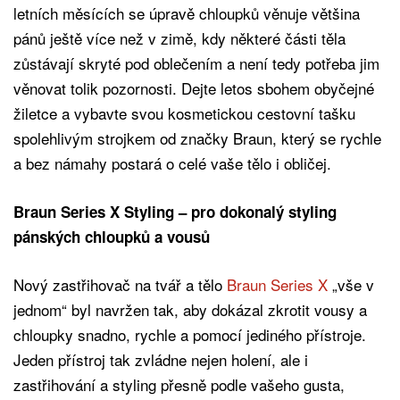
letních měsících se úpravě chloupků věnuje většina
pánů ještě více než v zimě, kdy některé části těla
zůstávají skryté pod oblečením a není tedy potřeba jim
věnovat tolik pozornosti. Dejte letos sbohem obyčejné
žiletce a vybavte svou kosmetickou cestovní tašku
spolehlivým strojkem od značky Braun, který se rychle
a bez námahy postará o celé vaše tělo i obličej.
Braun Series X Styling – pro dokonalý styling
pánských chloupků a vousů
Nový zastřihovač na tvář a tělo
Braun Series X
„vše v
jednom“ byl navržen tak, aby dokázal zkrotit vousy a
chloupky snadno, rychle a pomocí jediného přístroje.
Jeden přístroj tak zvládne nejen holení, ale i
zastřihování a styling přesně podle vašeho gusta,