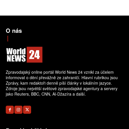
O nás
Zpravodajský online portál World News 24 vznikl za účelem
informovat o dění převážně ze zahraničí. Hlavní rubrikou jsou
Zprávy, kam redaktoři denně píší články v lokálním jazyce.
Zdroje jsou největší světové zpravodajské agentury a servery
jako Reuters, BBC, CNN, Al-Džazíra a další.