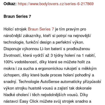
https://www.bodylovers.cz/series-6-217869
Odkaz:
Braun Series 7
Holicí strojek
Braun Series 7
je tím pravým pro
náročnější zákazníky, kteří si potrpí na nejnovější
technologie, funkční design a perfektní výkon.
Disponuje výkonnou Li-Ion baterií s prodlouženou
životností, která vydrží až 3 týdny holení na 1 nabití,
100% vodotěsností, díky které se můžete holit za
mokra i za sucha a ergonomickou rukojetí s měkkým
úchopem, díky které bude proces holení pohodlný a
snadný. Technologie AutoSense automaticky přizpůsobí
výkon strojku hustotě vousů a zajistí tak dokonale
hladké oholení i těch nejodolnějších vousů. Díky
nástavci Easy Click můžete svůj strojek snadno a