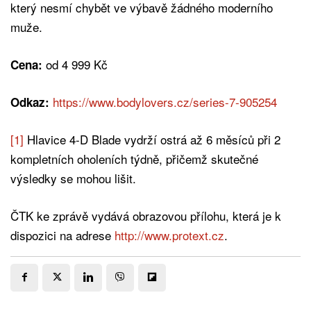
který nesmí chybět ve výbavě žádného moderního
muže.
od 4 999 Kč
Cena:
https://www.bodylovers.cz/series-7-905254
Odkaz:
[1]
Hlavice 4-D Blade vydrží ostrá až 6 měsíců při 2
kompletních oholeních týdně, přičemž skutečné
výsledky se mohou lišit.
ČTK ke zprávě vydává obrazovou přílohu, která je k
dispozici na adrese
http://www.protext.cz
.