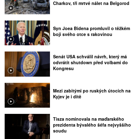
Charkov, tři mrtvé nálet na Belgorod
Syn Joea Bidena promluvil o těžkém
boji svého otce s rakovinou
Senát USA schválil návrh, který má
odvrátit shutdown před volbami do
Kongresu
Mezi zabitými po ruských útocích na
Kyjev je i dítě
Tisza nominovala na maďarského
prezidenta bývalého šéfa nejvyššího
soudu