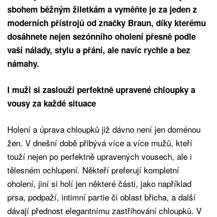
sbohem běžným žiletkám a vyměňte je za jeden z
moderních přístrojů od značky Braun, díky kterému
dosáhnete nejen sezónního oholení přesně podle
vaší nálady, stylu a přání, ale navíc rychle a bez
námahy.
I muži si zaslouží perfektně upravené chloupky a
vousy za každé situace
Holení a úprava chloupků již dávno není jen doménou
žen. V dnešní době přibývá více a více mužů, kteří
touží nejen po perfektně upravených vousech, ale i
tělesném ochlupení. Někteří preferují kompletní
oholení, jiní si holí jen některé části, jako například
prsa, podpaží, intimní partie či oblast břicha, a další
dávají přednost elegantnímu zastřihování chloupků. V