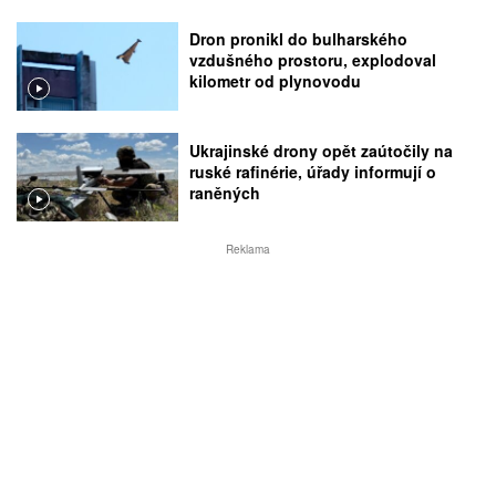
Dron pronikl do bulharského
vzdušného prostoru, explodoval
kilometr od plynovodu
Ukrajinské drony opět zaútočily na
ruské rafinérie, úřady informují o
raněných
Reklama