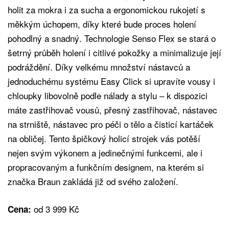
holit za mokra i za sucha a ergonomickou rukojetí s
měkkým úchopem, díky které bude proces holení
pohodlný a snadný. Technologie Senso Flex se stará o
šetrný průběh holení i citlivé pokožky a minimalizuje její
podráždění. Díky velkému množství nástavců a
jednoduchému systému Easy Click si upravíte vousy i
chloupky libovolně podle nálady a stylu – k dispozici
máte zastřihovač vousů, přesný zastřihovač, nástavec
na strniště, nástavec pro péči o tělo a čisticí kartáček
na obličej. Tento špičkový holicí strojek vás potěší
nejen svým výkonem a jedinečnými funkcemi, ale i
propracovaným a funkčním designem, na kterém si
značka Braun zakládá již od svého založení.
od 3 999 Kč
Cena: