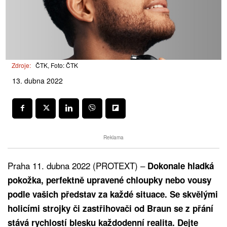
Zdroje:
ČTK, Foto: ČTK
13. dubna 2022
Reklama
Praha 11. dubna 2022 (PROTEXT) –
Dokonale hladká
pokožka, perfektně upravené chloupky nebo vousy
podle vašich představ za každé situace. Se skvělými
holicími strojky či zastřihovači od Braun se z přání
stává rychlostí blesku každodenní realita. Dejte