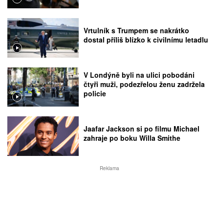
Vrtulník s Trumpem se nakrátko
dostal příliš blízko k civilnímu letadlu
V Londýně byli na ulici pobodáni
čtyři muži, podezřelou ženu zadržela
policie
Jaafar Jackson si po filmu Michael
zahraje po boku Willa Smithe
Reklama