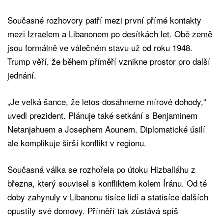
Současné rozhovory patří mezi první přímé kontakty
mezi Izraelem a Libanonem po desítkách let. Obě země
jsou formálně ve válečném stavu už od roku 1948.
Trump věří, že během příměří vznikne prostor pro další
jednání.
„Je velká šance, že letos dosáhneme mírové dohody,“
uvedl prezident. Plánuje také setkání s Benjaminem
Netanjahuem a Josephem Aounem. Diplomatické úsilí
ale komplikuje širší konflikt v regionu.
Současná válka se rozhořela po útoku Hizballáhu z
března, který souvisel s konfliktem kolem Íránu. Od té
doby zahynuly v Libanonu tisíce lidí a statisíce dalších
opustily své domovy. Příměří tak zůstává spíš