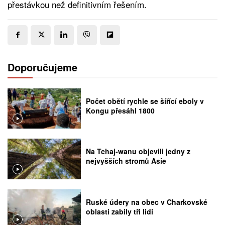
přestávkou než definitivním řešením.
Doporučujeme
Počet obětí rychle se šířící eboly v
Kongu přesáhl 1800
Na Tchaj-wanu objevili jedny z
nejvyšších stromů Asie
Ruské údery na obec v Charkovské
oblasti zabily tři lidi