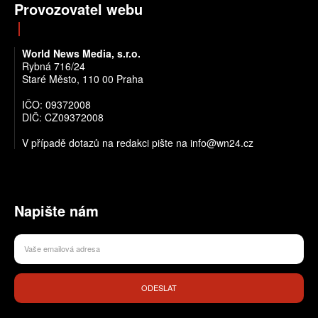
Provozovatel webu
World News Media, s.r.o.
Rybná 716/24
Staré Město, 110 00 Praha
IČO: 09372008
DIČ: CZ09372008
V případě dotazů na redakci pište na info@wn24.cz
Napište nám
ODESLAT