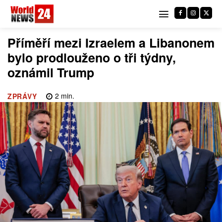
Příměří mezi Izraelem a Libanonem
bylo prodlouženo o tři týdny,
oznámil Trump
2
min.
ZPRÁVY