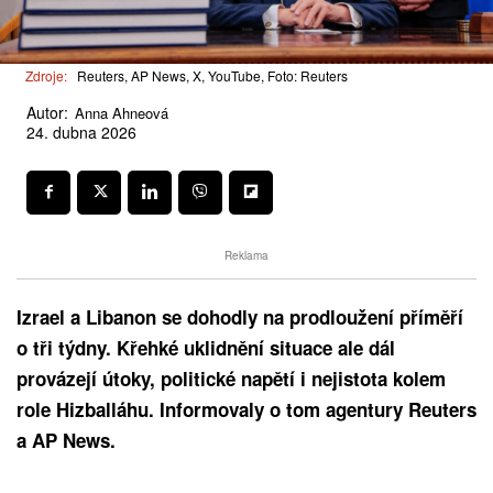
Zdroje:
Reuters, AP News, X, YouTube, Foto: Reuters
Autor:
Anna Ahneová
24. dubna 2026
Reklama
Izrael a Libanon se dohodly na prodloužení příměří
o tři týdny. Křehké uklidnění situace ale dál
provázejí útoky, politické napětí i nejistota kolem
role Hizballáhu. Informovaly o tom agentury Reuters
a AP News.