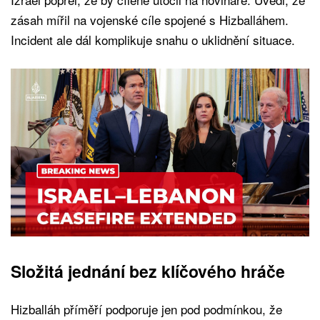
zásah mířil na vojenské cíle spojené s Hizballáhem.
Incident ale dál komplikuje snahu o uklidnění situace.
Složitá jednání bez klíčového hráče
Hizballáh příměří podporuje jen pod podmínkou, že