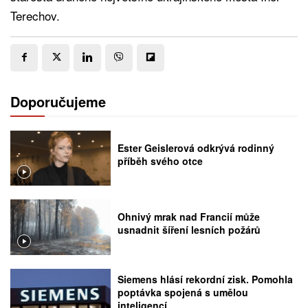
Terechov.
Doporučujeme
Ester Geislerová odkrývá rodinný
příběh svého otce
Ohnivý mrak nad Francií může
usnadnit šíření lesních požárů
Siemens hlásí rekordní zisk. Pomohla
poptávka spojená s umělou
inteligencí