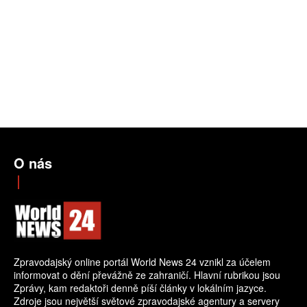
O nás
Zpravodajský online portál World News 24 vznikl za účelem
informovat o dění převážně ze zahraničí. Hlavní rubrikou jsou
Zprávy, kam redaktoři denně píší články v lokálním jazyce.
Zdroje jsou největší světové zpravodajské agentury a servery