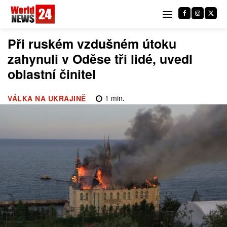
Při ruském vzdušném útoku
zahynuli v Oděse tři lidé, uvedl
oblastní činitel
1
min.
VÁLKA NA UKRAJINĚ