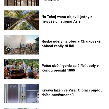
Na Tchaj-wanu objevili jedny z
nejvyšších stromů Asie
Ruské údery na obec v Charkovské
oblasti zabily tři lidi
Počet obětí rychle se šířící eboly v
Kongu přesáhl 1800
Krvavá lázeň ve Visa: O práci přijdou
tisíce zaměstnanců