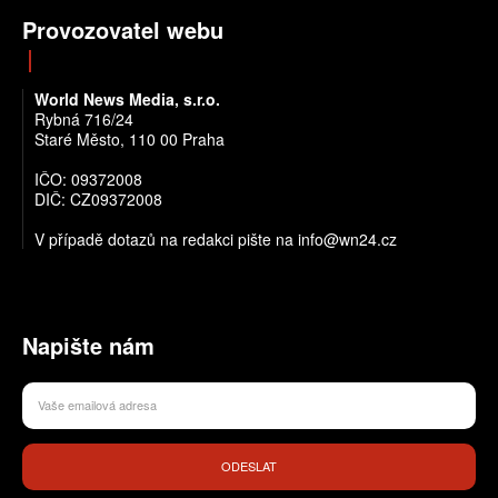
Provozovatel webu
World News Media, s.r.o.
Rybná 716/24
Staré Město, 110 00 Praha
IČO: 09372008
DIČ: CZ09372008
V případě dotazů na redakci pište na info@wn24.cz
Napište nám
ODESLAT