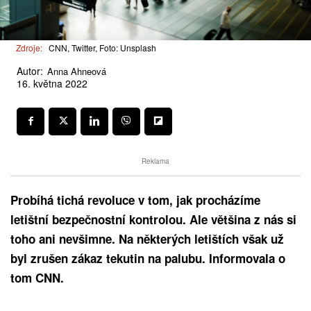
Zdroje:
CNN, Twitter, Foto: Unsplash
Autor:
Anna Ahneová
16. května 2022
Reklama
Probíhá tichá revoluce v tom, jak procházíme
letištní bezpečnostní kontrolou. Ale většina z nás si
toho ani nevšimne. Na některých letištích však už
byl zrušen zákaz tekutin na palubu. Informovala o
tom CNN.