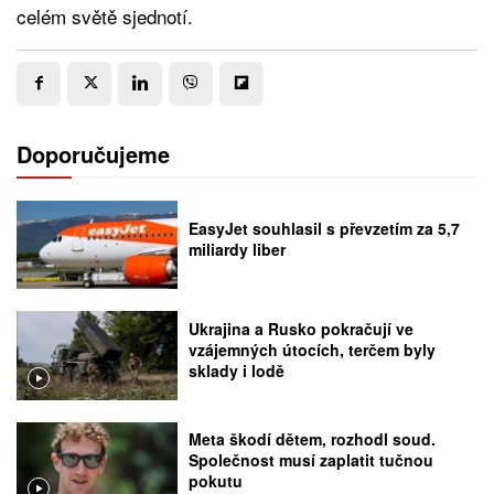
celém světě sjednotí.
Doporučujeme
EasyJet souhlasil s převzetím za 5,7
miliardy liber
Ukrajina a Rusko pokračují ve
vzájemných útocích, terčem byly
sklady i lodě
Meta škodí dětem, rozhodl soud.
Společnost musí zaplatit tučnou
pokutu