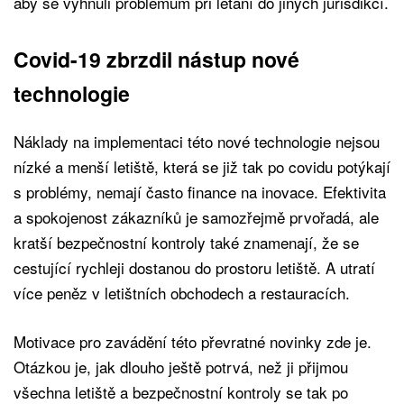
aby se vyhnuli problémům při létání do jiných jurisdikcí.
Covid-19 zbrzdil nástup nové
technologie
Náklady na implementaci této nové technologie nejsou
nízké a menší letiště, která se již tak po covidu potýkají
s problémy, nemají často finance na inovace. Efektivita
a spokojenost zákazníků je samozřejmě prvořadá, ale
kratší bezpečnostní kontroly také znamenají, že se
cestující rychleji dostanou do prostoru letiště. A utratí
více peněz v letištních obchodech a restauracích.
Motivace pro zavádění této převratné novinky zde je.
Otázkou je, jak dlouho ještě potrvá, než ji přijmou
všechna letiště a bezpečnostní kontroly se tak po