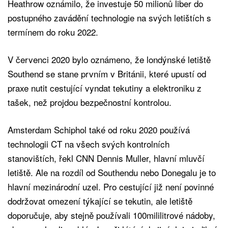
Heathrow oznámilo, že investuje 50 milionů liber do
postupného zavádění technologie na svých letištích s
termínem do roku 2022.
V červenci 2020 bylo oznámeno, že londýnské letiště
Southend se stane prvním v Británii, které upustí od
praxe nutit cestující vyndat tekutiny a elektroniku z
tašek, než projdou bezpečnostní kontrolou.
Amsterdam Schiphol také od roku 2020 používá
technologii CT na všech svých kontrolních
stanovištích, řekl CNN Dennis Muller, hlavní mluvčí
letiště. Ale na rozdíl od Southendu nebo Donegalu je to
hlavní mezinárodní uzel. Pro cestující již není povinné
dodržovat omezení týkající se tekutin, ale letiště
doporučuje, aby stejně používali 100mililitrové nádoby,