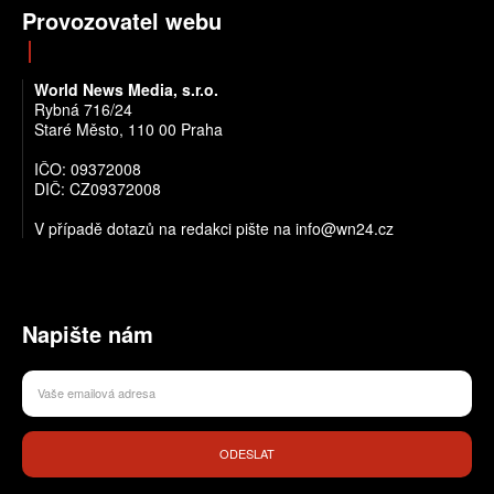
Provozovatel webu
World News Media, s.r.o.
Rybná 716/24
Staré Město, 110 00 Praha
IČO: 09372008
DIČ: CZ09372008
V případě dotazů na redakci pište na info@wn24.cz
Napište nám
ODESLAT