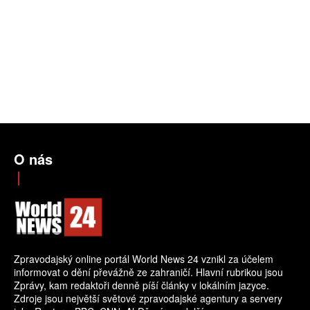
O nás
Zpravodajský online portál World News 24 vznikl za účelem
informovat o dění převážně ze zahraničí. Hlavní rubrikou jsou
Zprávy, kam redaktoři denně píší články v lokálním jazyce.
Zdroje jsou největší světové zpravodajské agentury a servery