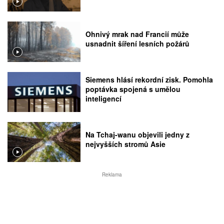
Ohnivý mrak nad Francií může
usnadnit šíření lesních požárů
Siemens hlásí rekordní zisk. Pomohla
poptávka spojená s umělou
inteligencí
Na Tchaj-wanu objevili jedny z
nejvyšších stromů Asie
Reklama