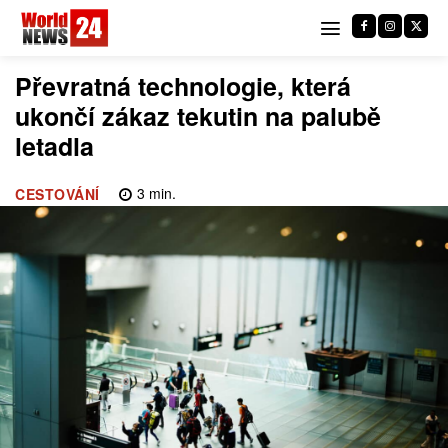
Převratná technologie, která
ukončí zákaz tekutin na palubě
letadla
3
min.
CESTOVÁNÍ