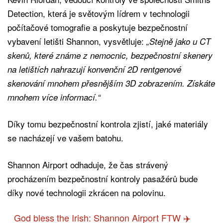
Detection, která je světovým lídrem v technologii
počítačové tomografie a poskytuje bezpečnostní
vybavení letišti Shannon, vysvětluje:
„Stejně jako u CT
skenů, které známe z nemocnic, bezpečnostní skenery
na letištích nahrazují konvenční 2D rentgenové
skenování mnohem přesnějším 3D zobrazením. Získáte
mnohem více informací.“
Díky tomu bezpečnostní kontrola zjistí, jaké materiály
se nacházejí ve vašem batohu.
Shannon Airport odhaduje, že čas strávený
procházením bezpečnostní kontroly pasažérů bude
díky nové technologii zkrácen na polovinu.
God bless the Irish: Shannon Airport FTW ✈️