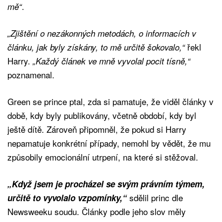
.
mě“
„Zjištění o nezákonných metodách, o informacích v
řekl
článku, jak byly získány, to mě určitě šokovalo,“
Harry.
„Každý článek ve mně vyvolal pocit tísně,“
poznamenal.
Green se prince ptal, zda si pamatuje, že viděl články v
době, kdy byly publikovány, včetně období, kdy byl
ještě dítě. Zároveň připomněl, že pokud si Harry
nepamatuje konkrétní případy, nemohl by vědět, že mu
způsobily emocionální utrpení, na které si stěžoval.
„Když jsem je procházel se svým právním týmem,
sdělil princ dle
určitě to vyvolalo vzpomínky,“
Newsweeku soudu. Články podle jeho slov měly