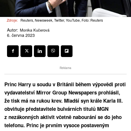
Zdroje:
Reuters, Newsweek, Twitter, YouTube, Foto: Reuters
Autor:
Monika Kučerová
6. června 2023
Reklama
Princ Harry u soudu v Británii během výpovědi proti
vydavatelství Mirror Group Newspapers prohlásil,
že tisk má na rukou krev. Mladší syn krále Karla III.
obviňuje představitele bulvárních titulů MGN
z nezákonných aktivit včetně nabourání se do jeho
telefonu. Princ je prvním vysoce postaveným