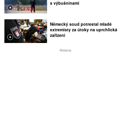
s výbušninami
Německý soud potrestal mladé
extremisty za útoky na uprchlická
zařízení
Reklama