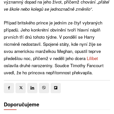
významný dopad na jeho život, přičemž chování
„přátel
.
ve škole nebo kolegů se jednoznačně změnilo“
Případ britského prince je jedním ze čtyř vybraných
případů. Jeho konkrétní obvinění tvoří hlavní náplň
prvních tří dnů tohoto týdne. V pondělí se Harry
nicméně nedostavil. Spojené státy, kde nyní žije se
svou americkou manželkou Meghan, opustil teprve
předešlou noc, přičemž v neděli jeho dcera
Lilibet
oslavila druhé narozeniny. Soudce Timothy Fancourt
uvedl, že ho princova nepřítomnost překvapila.
Doporučujeme