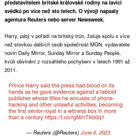
představitelem britské královské rodiny na lavici
svědků po více než sto letech. O vývoji napsaly
agentura Reuters nebo server Newsweek.
Harry, pátý v pořadí na britský trůn, žaluje spolu s více
než stovkou dalších osob společnost MGN, vydavatele
novin Daily Mirror, Sunday Mirror a Sunday People,
kvůli obvinění z rozsáhlého pochybení v letech 1991 až
2011.
Prince Harry said the press had blood on its
hands as he gave evidence against a tabloid
publisher whose titles he accuses of phone-
hacking and other unlawful activities, becoming
the first senior royal in a witness box in more
than a century
https://t.co/rgMmTKb0q1
— Reuters (@Reuters)
June 6, 2023