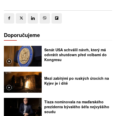
Doporučujeme
Senát USA schválil návrh, který má
odvrátit shutdown před volbami do
Kongresu
Mezi zabitými po ruských útocích na
Kyjev je i dítě
Tisza nominovala na maďarského
prezidenta bývalého šéfa nejvyššího
soudu