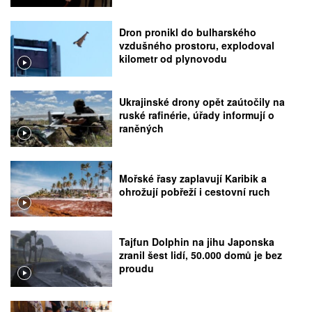
Dron pronikl do bulharského
vzdušného prostoru, explodoval
kilometr od plynovodu
Ukrajinské drony opět zaútočily na
ruské rafinérie, úřady informují o
raněných
Mořské řasy zaplavují Karibik a
ohrožují pobřeží i cestovní ruch
Tajfun Dolphin na jihu Japonska
zranil šest lidí, 50.000 domů je bez
proudu