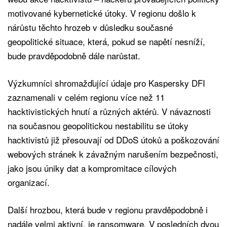
motivované kybernetické útoky. V regionu došlo k
nárůstu těchto hrozeb v důsledku současné
geopolitické situace, která, pokud se napětí nesníží,
bude pravděpodobně dále narůstat.
Výzkumníci shromažďující údaje pro Kaspersky DFI
zaznamenali v celém regionu více než 11
hacktivistických hnutí a různých aktérů. V návaznosti
na současnou geopolitickou nestabilitu se útoky
hacktivistů již přesouvají od DDoS útoků a poškozování
webových stránek k závažným narušením bezpečnosti,
jako jsou úniky dat a kompromitace cílových
organizací.
Další hrozbou, která bude v regionu pravděpodobně i
nadále velmi aktivní, je ransomware. V posledních dvou