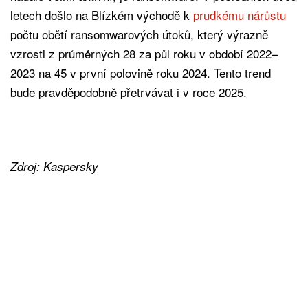
letech došlo na Blízkém východě k
prudkému nárůstu
počtu obětí ransomwarových útoků, který výrazně
vzrostl z průměrných 28 za půl roku v období 2022–
2023 na 45 v první polovině roku 2024. Tento trend
bude pravděpodobně přetrvávat i v roce 2025.
Zdroj: Kaspersky