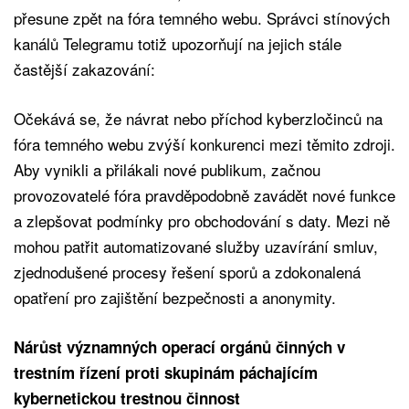
přesune zpět na fóra temného webu. Správci stínových
kanálů Telegramu totiž upozorňují na jejich stále
častější zakazování:
Očekává se, že návrat nebo příchod kyberzločinců na
fóra temného webu zvýší konkurenci mezi těmito zdroji.
Aby vynikli a přilákali nové publikum, začnou
provozovatelé fóra pravděpodobně zavádět nové funkce
a zlepšovat podmínky pro obchodování s daty. Mezi ně
mohou patřit automatizované služby uzavírání smluv,
zjednodušené procesy řešení sporů a zdokonalená
opatření pro zajištění bezpečnosti a anonymity.
Nárůst významných operací orgánů činných v
trestním řízení proti skupinám páchajícím
kybernetickou trestnou činnost