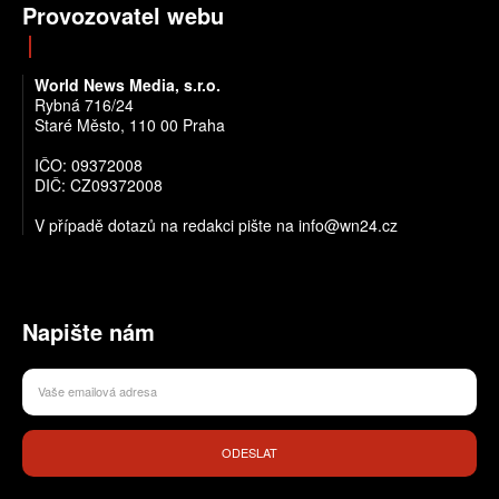
Provozovatel webu
World News Media, s.r.o.
Rybná 716/24
Staré Město, 110 00 Praha
IČO: 09372008
DIČ: CZ09372008
V případě dotazů na redakci pište na info@wn24.cz
Napište nám
ODESLAT