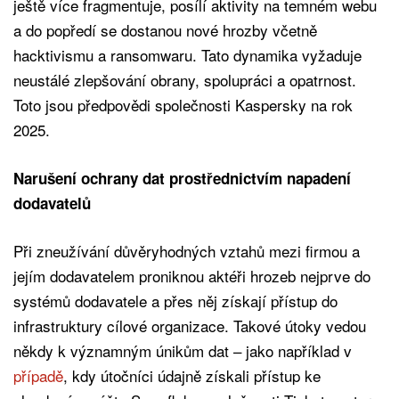
ještě více fragmentuje, posílí aktivity na temném webu
a do popředí se dostanou nové hrozby včetně
hacktivismu a ransomwaru. Tato dynamika vyžaduje
neustálé zlepšování obrany, spolupráci a opatrnost.
Toto jsou předpovědi společnosti Kaspersky na rok
2025.
Narušení ochrany dat prostřednictvím napadení
dodavatelů
Při zneužívání důvěryhodných vztahů mezi firmou a
jejím dodavatelem proniknou aktéři hrozeb nejprve do
systémů dodavatele a přes něj získají přístup do
infrastruktury cílové organizace. Takové útoky vedou
někdy k významným únikům dat – jako například v
případě
, kdy útočníci údajně získali přístup ke