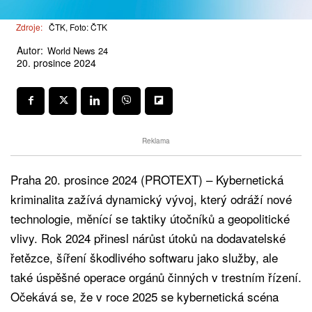
Zdroje:
ČTK, Foto: ČTK
Autor:
World News 24
20. prosince 2024
Reklama
Praha 20. prosince 2024 (PROTEXT) – Kybernetická
kriminalita zažívá dynamický vývoj, který odráží nové
technologie, měnící se taktiky útočníků a geopolitické
vlivy. Rok 2024 přinesl nárůst útoků na dodavatelské
řetězce, šíření škodlivého softwaru jako služby, ale
také úspěšné operace orgánů činných v trestním řízení.
Očekává se, že v roce 2025 se kybernetická scéna