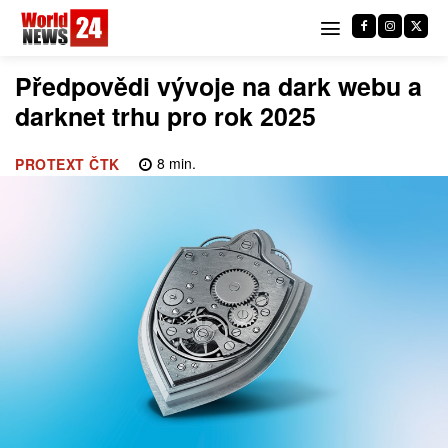
Předpovědi vývoje na dark webu a
darknet trhu pro rok 2025
8
min.
PROTEXT ČTK