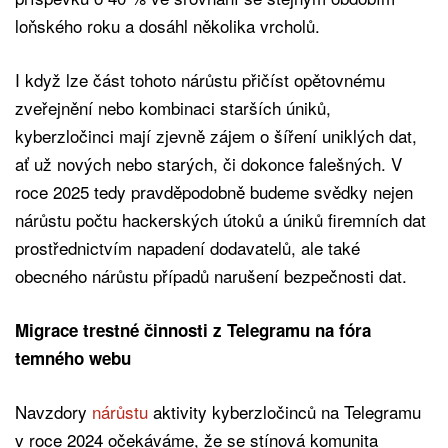
loňského roku a dosáhl několika vrcholů.
I když lze část tohoto nárůstu přičíst opětovnému
zveřejnění nebo kombinaci starších úniků,
kyberzločinci mají zjevně zájem o šíření uniklých dat,
ať už nových nebo starých, či dokonce falešných. V
roce 2025 tedy pravděpodobně budeme svědky nejen
nárůstu počtu hackerských útoků a úniků firemních dat
prostřednictvím napadení dodavatelů, ale také
obecného nárůstu případů narušení bezpečnosti dat.
Migrace trestné činnosti z Telegramu na fóra
temného webu
Navzdory
nárůstu
aktivity kyberzločinců na Telegramu
v roce 2024 očekáváme, že se stínová komunita