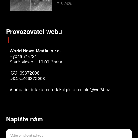
7. 8. 2026
Provozovatel webu
World News Media, s.r.o.
Rybná 716/24
Staré Město, 110 00 Praha
IČO: 09372008
DIČ: CZ09372008
V případě dotazů na redakci pište na info@wn24.cz
Napište nám