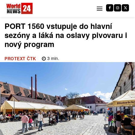
PORT 1560 vstupuje do hlavní
sezóny a láká na oslavy pivovaru i
nový program
3
min.
PROTEXT ČTK