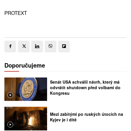
PROTEXT
Doporučujeme
Senát USA schválil návrh, který má
odvrátit shutdown před volbami do
Kongresu
Mezi zabitými po ruských útocích na
Kyjev je i dítě