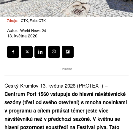
Zdroje:
ČTK, Foto: ČTK
Autor:
World News 24
13. května 2026
Reklama
Český Krumlov 13. května 2026 (PROTEXT) –
Centrum Port 1560 vstupuje do hlavní návštěvnické
sezóny (třetí od svého otevření) s mnoha novinkami
v programu a cílem přilákat téměř ještě více
návštěvníků než v předchozí sezóně. V květnu se
hlavní pozornost soustředí na Festival piva. Tato