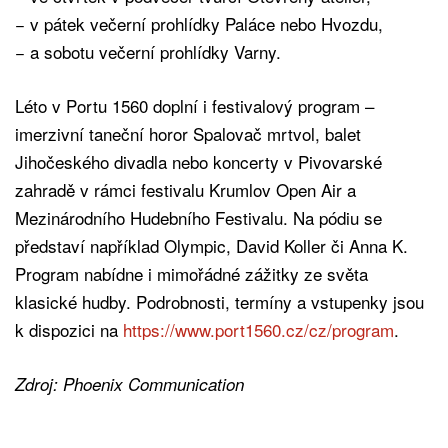
− v pátek večerní prohlídky Paláce nebo Hvozdu,
− a sobotu večerní prohlídky Varny.
Léto v Portu 1560 doplní i festivalový program –
imerzivní taneční horor Spalovač mrtvol, balet
Jihočeského divadla nebo koncerty v Pivovarské
zahradě v rámci festivalu Krumlov Open Air a
Mezinárodního Hudebního Festivalu. Na pódiu se
představí například Olympic, David Koller či Anna K.
Program nabídne i mimořádné zážitky ze světa
klasické hudby. Podrobnosti, termíny a vstupenky jsou
k dispozici na
https://www.port1560.cz/cz/program
.
Zdroj: Phoenix Communication