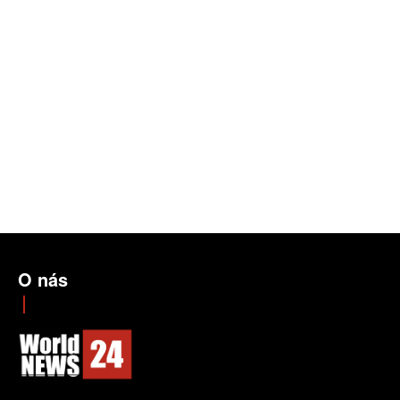
O nás