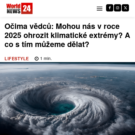
Očima vědců: Mohou nás v roce
2025 ohrozit klimatické extrémy? A
co s tím můžeme dělat?
1
min.
LIFESTYLE