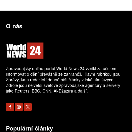
O nás
Zpravodajský online portál World News 24 vznikl za účelem
informovat o dění převážně ze zahraničí. Hlavní rubrikou jsou
Zprávy, kam redaktoři denně píší články v lokálním jazyce.
Zdroje jsou největší světové zpravodajské agentury a servery
jako Reuters, BBC, CNN, Al-Džazíra a další.
Populární články