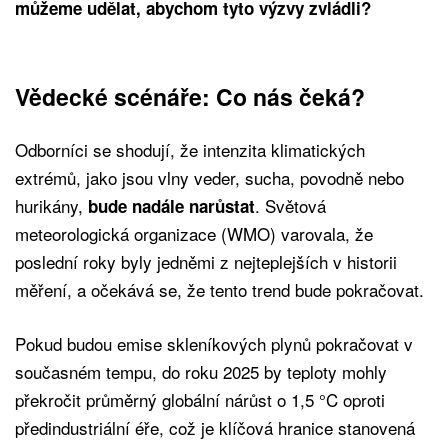
můžeme udělat, abychom tyto výzvy zvládli?
Vědecké scénáře: Co nás čeká?
Odborníci se shodují, že intenzita klimatických
extrémů, jako jsou vlny veder, sucha, povodně nebo
hurikány,
. Světová
bude nadále narůstat
meteorologická organizace (WMO) varovala, že
poslední roky byly jedněmi z nejteplejších v historii
měření, a očekává se, že tento trend bude pokračovat.
Pokud budou emise skleníkových plynů pokračovat v
současném tempu, do roku 2025 by teploty mohly
překročit průměrný globální nárůst o 1,5 °C oproti
předindustriální éře, což je klíčová hranice stanovená