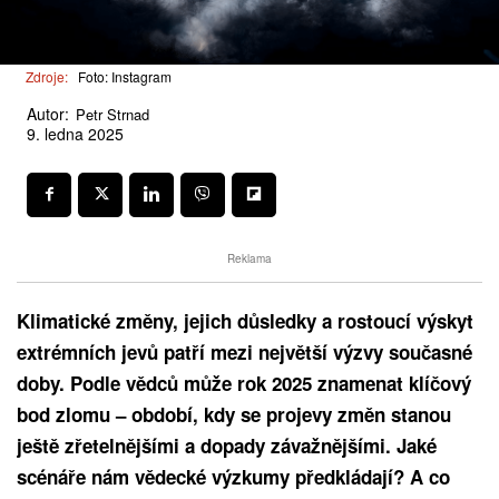
Zdroje:
Foto: Instagram
Autor:
Petr Strnad
9. ledna 2025
Reklama
Klimatické změny, jejich důsledky a rostoucí výskyt
extrémních jevů patří mezi největší výzvy současné
doby. Podle vědců může rok 2025 znamenat klíčový
bod zlomu – období, kdy se projevy změn stanou
ještě zřetelnějšími a dopady závažnějšími. Jaké
scénáře nám vědecké výzkumy předkládají? A co