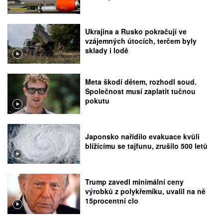
Ukrajina a Rusko pokračují ve
vzájemných útocích, terčem byly
sklady i lodě
Meta škodí dětem, rozhodl soud.
Společnost musí zaplatit tučnou
pokutu
Japonsko nařídilo evakuace kvůli
blížícímu se tajfunu, zrušilo 500 letů
Trump zavedl minimální ceny
výrobků z polykřemíku, uvalil na ně
15procentní clo