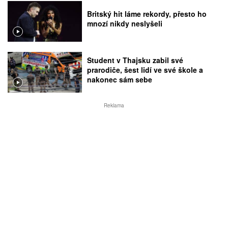
Britský hit láme rekordy, přesto ho
mnozí nikdy neslyšeli
Student v Thajsku zabil své
prarodiče, šest lidí ve své škole a
nakonec sám sebe
Reklama