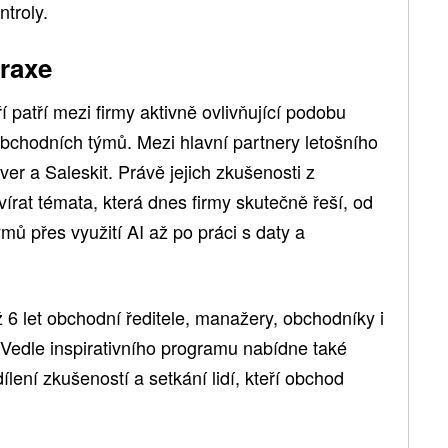
ntroly.
praxe
ří patří mezi firmy aktivně ovlivňující podobu
chodních týmů. Mezi hlavní partnery letošního
iver a Saleskit. Právě jejich zkušenosti z
rat témata, která dnes firmy skutečně řeší, od
mů přes využití AI až po práci s daty a
 6 let obchodní ředitele, manažery, obchodníky i
 Vedle inspirativního programu nabídne také
ílení zkušeností a setkání lidí, kteří obchod