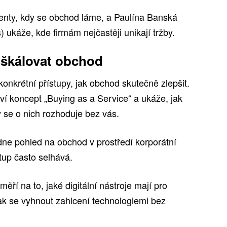
enty, kdy se obchod láme, a Paulína Banská
 ukáže, kde firmám nejčastěji unikají tržby.
a škálovat obchod
onkrétní přístupy, jak obchod skutečně zlepšit.
ví koncept „Buying as a Service“ a ukáže, jak
y se o nich rozhoduje bez vás.
ne pohled na obchod v prostředí korporátní
stup často selhává.
ří na to, jaké digitální nástroje mají pro
ak se vyhnout zahlcení technologiemi bez