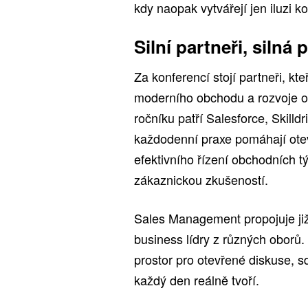
kdy naopak vytvářejí jen iluzi ko
Silní partneři, silná 
Za konferencí stojí partneři, kte
moderního obchodu a rozvoje ob
ročníku patří Salesforce, Skilldr
každodenní praxe pomáhají oteví
efektivního řízení obchodních tý
zákaznickou zkušeností.
Sales Management propojuje již
business lídry z různých oborů.
prostor pro otevřené diskuse, sd
každý den reálně tvoří.