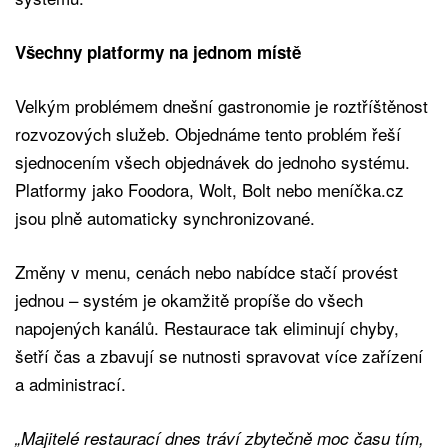
Všechny platformy na jednom místě
Velkým problémem dnešní gastronomie je roztříštěnost
rozvozových služeb. Objednáme tento problém řeší
sjednocením všech objednávek do jednoho systému.
Platformy jako Foodora, Wolt, Bolt nebo meníčka.cz
jsou plně automaticky synchronizované.
Změny v menu, cenách nebo nabídce stačí provést
jednou – systém je okamžitě propíše do všech
napojených kanálů. Restaurace tak eliminují chyby,
šetří čas a zbavují se nutnosti spravovat více zařízení
a administrací.
„Majitelé restaurací dnes tráví zbytečně moc času tím,