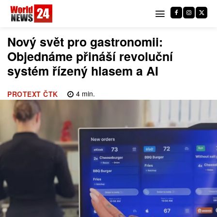
Nový svět pro gastronomii:
Objednáme přináší revoluční
systém řízený hlasem a AI
4
min.
PROTEXT ČTK