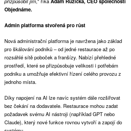
,“ říká
přizpůsobil jim
Adam Růžička, CEO společnosti
Objednáme.
Admin platforma stvořená pro růst
Nová administrační platforma je navržena jako základ
pro škálování podniků – od jedné restaurace až po
rozsáhlé sítě poboček a franšízy. Nabízí přehledné
prostředí, které se přizpůsobuje velikosti i potřebám
podniku a umožňuje efektivní řízení celého provozu z
jednoho místa.
Díky napojení na AI lze navíc systém dále rozšiřovat
bez čekání na dodavatele. Restaurace mohou zadat
požadavek svému AI nástroji (například GPT nebo
Claude), který nové funkce rovnou vytvoří a zapojí do
systému.