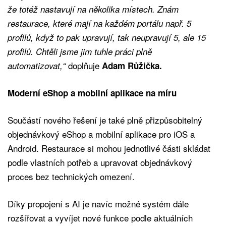
že totéž nastavují na několika místech. Znám
restaurace, které mají na každém portálu např. 5
profilů, když to pak upravují, tak neupravují 5, ale 15
profilů. Chtěli jsme jim tuhle práci plně
doplňuje
automatizovat,“
Adam Růžička.
Moderní eShop a mobilní aplikace na míru
Součástí nového řešení je také plně přizpůsobitelný
objednávkový eShop a mobilní aplikace pro iOS a
Android. Restaurace si mohou jednotlivé části skládat
podle vlastních potřeb a upravovat objednávkový
proces bez technických omezení.
Díky propojení s AI je navíc možné systém dále
rozšiřovat a vyvíjet nové funkce podle aktuálních