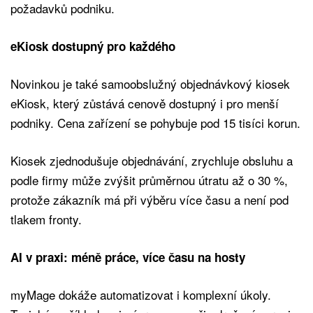
požadavků podniku.
eKiosk dostupný pro každého
Novinkou je také samoobslužný objednávkový kiosek
eKiosk, který zůstává cenově dostupný i pro menší
podniky. Cena zařízení se pohybuje pod 15 tisíci korun.
Kiosek zjednodušuje objednávání, zrychluje obsluhu a
podle firmy může zvýšit průměrnou útratu až o 30 %,
protože zákazník má při výběru více času a není pod
tlakem fronty.
AI v praxi: méně práce, více času na hosty
myMage dokáže automatizovat i komplexní úkoly.