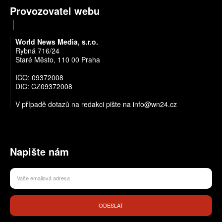
Provozovatel webu
World News Media, s.r.o.
Rybná 716/24
Staré Město, 110 00 Praha
IČO: 09372008
DIČ: CZ09372008
V případě dotazů na redakci pište na info@wn24.cz
Napište nám
ODESLAT