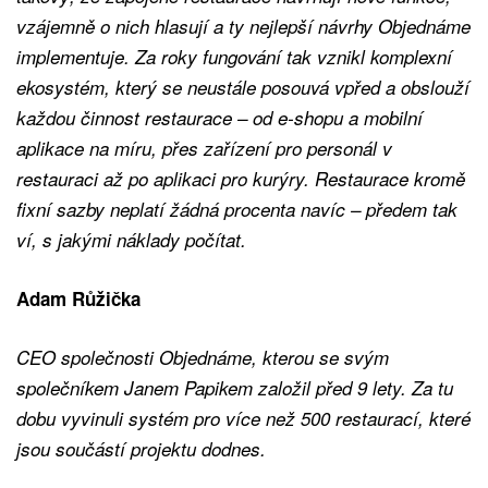
vzájemně o nich hlasují a ty nejlepší návrhy Objednáme
implementuje. Za roky fungování tak vznikl komplexní
ekosystém, který se neustále posouvá vpřed a obslouží
každou činnost restaurace – od e-shopu a mobilní
aplikace na míru, přes zařízení pro personál v
restauraci až po aplikaci pro kurýry. Restaurace kromě
fixní sazby neplatí žádná procenta navíc – předem tak
ví, s jakými náklady počítat.
Adam Růžička
CEO společnosti Objednáme, kterou se svým
společníkem Janem Papikem založil před 9 lety. Za tu
dobu vyvinuli systém pro více než 500 restaurací, které
jsou součástí projektu dodnes.