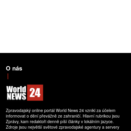
O nás
Zpravodajský online portál World News 24 vznikl za účelem
informovat o dění převážně ze zahraničí. Hlavní rubrikou jsou
Zprávy, kam redaktoři denně píší články v lokálním jazyce.
Zdroje jsou největší světové zpravodajské agentury a servery