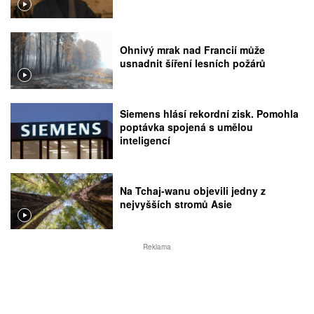
Ohnivý mrak nad Francií může
usnadnit šíření lesních požárů
Siemens hlásí rekordní zisk. Pomohla
poptávka spojená s umělou
inteligencí
Na Tchaj-wanu objevili jedny z
nejvyšších stromů Asie
Reklama