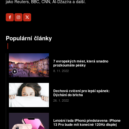
jako Reuters, BBC, CNN, Al-Džazíra a další.
Populární články
7 evropských měst, která snadno
prozkoumáte pěšky
8. 11. 2022
Dechová cvičení pro lepší spánek:
Dýchání do břicha
26. 1. 2022
Letošní řada iPhonů představena: iPhone
13 Pro bude mít konečně 120Hz displej