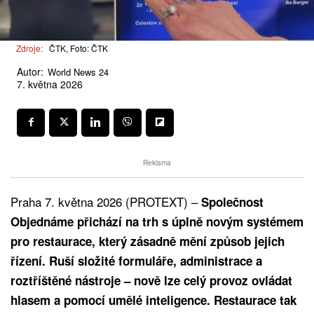
Zdroje:
ČTK, Foto: ČTK
Autor:
World News 24
7. května 2026
Reklama
Praha 7. května 2026 (PROTEXT) –
Společnost
Objednáme přichází na trh s úplně novým systémem
pro restaurace, který zásadně mění způsob jejich
řízení. Ruší složité formuláře, administrace a
roztříštěné nástroje – nově lze celý provoz ovládat
hlasem a pomocí umělé inteligence. Restaurace tak