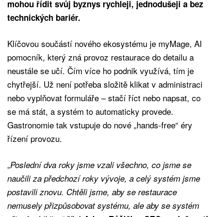
mohou řídit svůj byznys rychleji, jednodušeji a bez
technických bariér.
Klíčovou součástí nového ekosystému je myMage, AI
pomocník, který zná provoz restaurace do detailu a
neustále se učí. Čím více ho podnik využívá, tím je
chytřejší. Už není potřeba složitě klikat v administraci
nebo vyplňovat formuláře – stačí říct nebo napsat, co
se má stát, a systém to automaticky provede.
Gastronomie tak vstupuje do nové „hands-free“ éry
řízení provozu.
„
Poslední dva roky jsme vzali všechno, co jsme se
naučili za předchozí roky vývoje, a celý systém jsme
postavili znovu. Chtěli jsme, aby se restaurace
nemusely přizpůsobovat systému, ale aby se systém