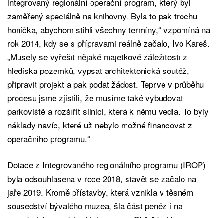
integrovaný regionální operační program, který byl
zaměřený speciálně na knihovny. Byla to pak trochu
honička, abychom stihli všechny termíny,“ vzpomíná na
rok 2014, kdy se s přípravami reálně začalo, Ivo Kareš.
„Musely se vyřešit nějaké majetkové záležitosti z
hlediska pozemků, vypsat architektonická soutěž,
připravit projekt a pak podat žádost. Teprve v průběhu
procesu jsme zjistili, že musíme také vybudovat
parkoviště a rozšířit silnici, která k němu vedla. To byly
náklady navíc, které už nebylo možné financovat z
operačního programu.“
Dotace z Integrovaného regionálního programu (IROP)
byla odsouhlasena v roce 2018, stavět se začalo na
jaře 2019. Kromě přístavby, která vznikla v těsném
sousedství bývalého muzea, šla část peněz i na