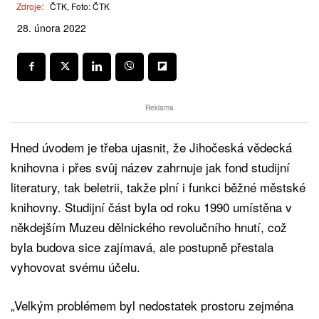
Zdroje:
ČTK, Foto: ČTK
28. února 2022
Reklama
Hned úvodem je třeba ujasnit, že Jihočeská vědecká
knihovna i přes svůj název zahrnuje jak fond studijní
literatury, tak beletrii, takže plní i funkci běžné městské
knihovny. Studijní část byla od roku 1990 umístěna v
někdejším Muzeu dělnického revolučního hnutí, což
byla budova sice zajímavá, ale postupně přestala
vyhovovat svému účelu.
„Velkým problémem byl nedostatek prostoru zejména