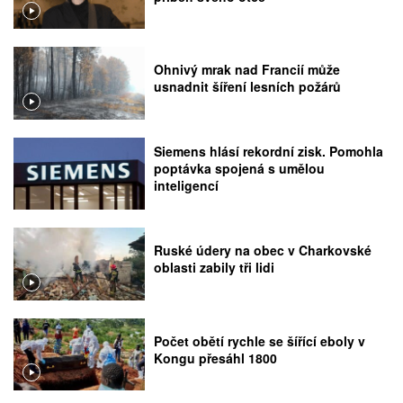
Ohnivý mrak nad Francií může
usnadnit šíření lesních požárů
Siemens hlásí rekordní zisk. Pomohla
poptávka spojená s umělou
inteligencí
Ruské údery na obec v Charkovské
oblasti zabily tři lidi
Počet obětí rychle se šířící eboly v
Kongu přesáhl 1800