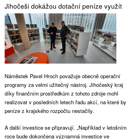
Jihočeši dokážou dotační peníze využít
Náměstek Pavel Hroch považuje obecně operační
programy za velmi užitečný nástroj. Jihočeský kraj
díky finančním prostředkům z tohoto zdroje mohl
realizovat v posledních letech řadu akcí, na které by
peníze z krajského rozpočtu nestačily.
A další investice se připravují. „Například v letošním
roce bude dokončena významná investice ve