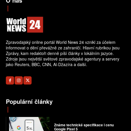
O nás
Zpravodajský online portál World News 24 vznikl za účelem
informovat o dění převážně ze zahraničí. Hlavní rubrikou jsou
Zprávy, kam redaktoři denně píší články v lokálním jazyce.
Zdroje jsou největší světové zpravodajské agentury a servery
jako Reuters, BBC, CNN, Al-Džazíra a další.
Populární články
Známe technické specifikace i cenu
Google Pixel 5