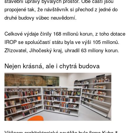
stavební úpravy bývalých prostor. Obě části jsou
propojené tak, že návštěvník si přechod z jedné do
druhé budovy vůbec neuvědomí.
Celkové výdaje činily 168 milionů korun, z toho dotace
IROP se spoluúčastí státu byla ve výši 105 milionů.
Zřizovatel, Jihočeský kraj, uhradil 63 miliony korun.
Nejen krásná, ale i chytrá budova
Vítězem architektonické soutěže byla firma Kuba &