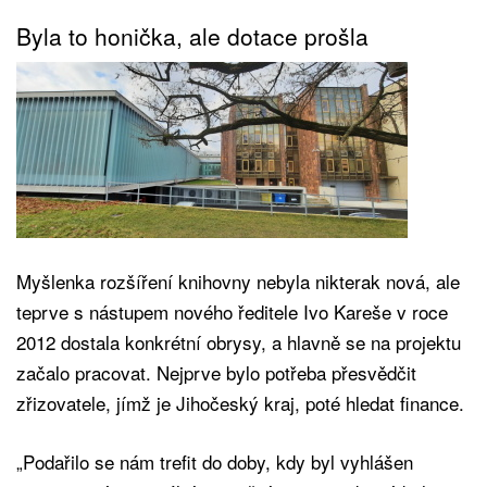
Byla to honička, ale dotace prošla
Myšlenka rozšíření knihovny nebyla nikterak nová, ale
teprve s nástupem nového ředitele Ivo Kareše v roce
2012 dostala konkrétní obrysy, a hlavně se na projektu
začalo pracovat. Nejprve bylo potřeba přesvědčit
zřizovatele, jímž je Jihočeský kraj, poté hledat finance.
„Podařilo se nám trefit do doby, kdy byl vyhlášen