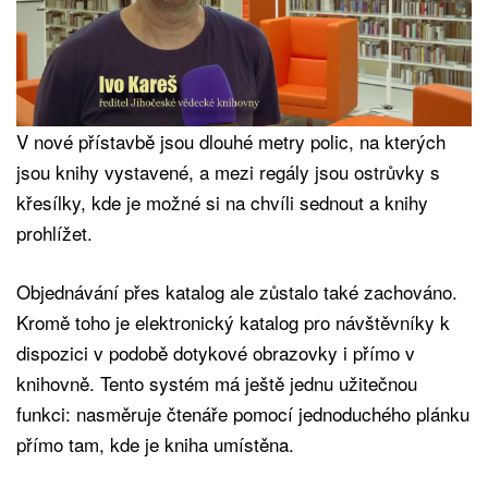
V nové přístavbě jsou dlouhé metry polic, na kterých
jsou knihy vystavené, a mezi regály jsou ostrůvky s
křesílky, kde je možné si na chvíli sednout a knihy
prohlížet.
Objednávání přes katalog ale zůstalo také zachováno.
Kromě toho je elektronický katalog pro návštěvníky k
dispozici v podobě dotykové obrazovky i přímo v
knihovně. Tento systém má ještě jednu užitečnou
funkci: nasměruje čtenáře pomocí jednoduchého plánku
přímo tam, kde je kniha umístěna.