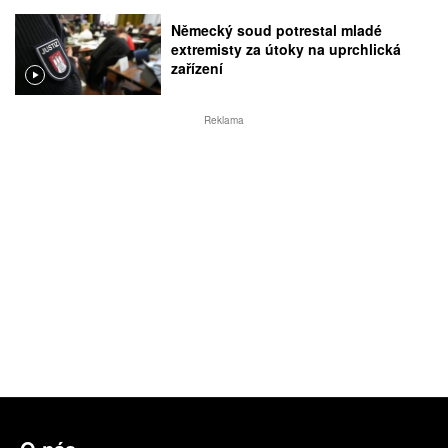
Německý soud potrestal mladé
extremisty za útoky na uprchlická
zařízení
Reklama