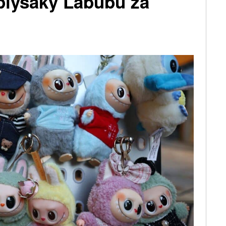
 plyšáky Labubu za