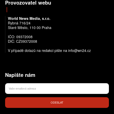
Provozovatel webu
World News Media, s.r.o.
Rybná 716/24
Staré Město, 110 00 Praha
IČO: 09372008
DIČ: CZ09372008
V případě dotazů na redakci pište na info@wn24.cz
Napište nám
ODESLAT