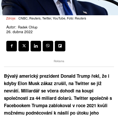
Zdroje:
CNBC, Reuters, Twitter, YouTube, Foto: Reuters
Autor:
Radek Chlup
26. dubna 2022
Reklama
Bývalý americký prezident Donald Trump řekl, že i
kdyby Elon Musk zákaz zrušil, na Twitter se již
nevrátí. Miliardář se včera dohodl na koupi
společnosti za 44 miliard dolarů. Twitter společně s
Facebookem Trumpa zablokoval v roce 2021 kvůli
možnému podněcování k násilí po útoku jeho