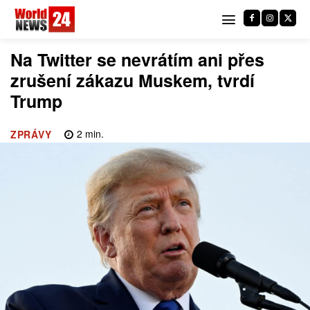
Na Twitter se nevrátím ani přes
zrušení zákazu Muskem, tvrdí
Trump
2
min.
ZPRÁVY