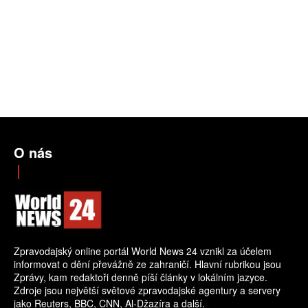
O nás
Zpravodajský online portál World News 24 vznikl za účelem
informovat o dění převážně ze zahraničí. Hlavní rubrikou jsou
Zprávy, kam redaktoři denně píší články v lokálním jazyce.
Zdroje jsou největší světové zpravodajské agentury a servery
jako Reuters, BBC, CNN, Al-Džazíra a další.