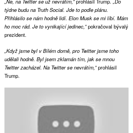
prohlásil Trump.
„Ne, na Twitter se už nevrátím,”
„Do
týdne budu na Truth Social. Jde to podle plánu.
Přihlásilo se nám hodně lidí. Elon Musk se mi líbí. Mám
pokračoval bývalý
ho moc rád. Je to vynikající jedinec,”
prezident.
„Když jsme byl v Bílém domě, pro Twitter jsme toho
udělali hodně. Byl jsem zklamán tím, jak se mnou
prohlásil
Twitter zacházel. Na Twitter se nevrátím,”
Trump.