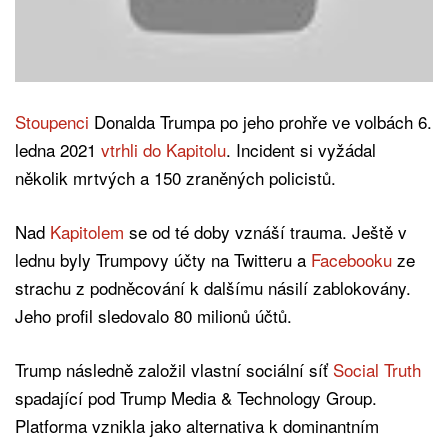
Stoupenci
Donalda Trumpa po jeho prohře ve volbách 6.
ledna 2021
vtrhli do Kapitolu
. Incident si vyžádal
několik mrtvých a 150 zraněných policistů.
Nad
Kapitolem
se od té doby vznáší trauma. Ještě v
lednu byly Trumpovy účty na Twitteru a
Facebooku
ze
strachu z podněcování k dalšímu násilí zablokovány.
Jeho profil sledovalo 80 milionů účtů.
Trump následně založil vlastní sociální síť
Social Truth
spadající pod Trump Media & Technology Group.
Platforma vznikla jako alternativa k dominantním