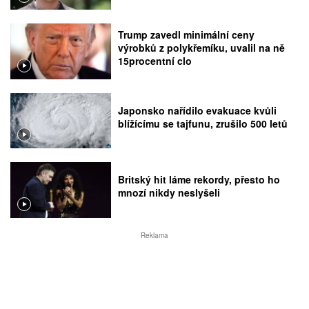
Trump zavedl minimální ceny
výrobků z polykřemíku, uvalil na ně
15procentní clo
Japonsko nařídilo evakuace kvůli
blížícímu se tajfunu, zrušilo 500 letů
Britský hit láme rekordy, přesto ho
mnozí nikdy neslyšeli
Reklama