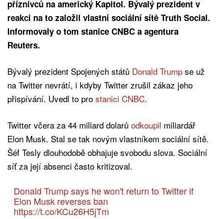
příznivců na americký Kapitol. Bývalý prezident v
reakci na to založil vlastní sociální sítě Truth Social.
Informovaly o tom stanice CNBC a agentura
Reuters.
Bývalý prezident Spojených států
Donald Trump
se už
na Twitter nevrátí, i kdyby Twitter zrušil zákaz jeho
přispívání. Uvedl to pro
stanici CNBC
.
Twitter včera za 44 miliard dolarů
odkoupil
miliardář
Elon Musk. Stal se tak novým vlastníkem sociální sítě.
Šéf Tesly dlouhodobě obhajuje svobodu slova. Sociální
síť za její absenci často kritizoval.
Donald Trump says he won't return to Twitter if
Elon Musk reverses ban
https://t.co/KCu26H5jTm