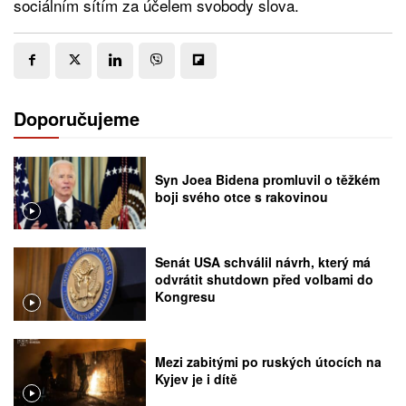
sociálním sítím za účelem svobody slova.
Doporučujeme
Syn Joea Bidena promluvil o těžkém
boji svého otce s rakovinou
Senát USA schválil návrh, který má
odvrátit shutdown před volbami do
Kongresu
Mezi zabitými po ruských útocích na
Kyjev je i dítě