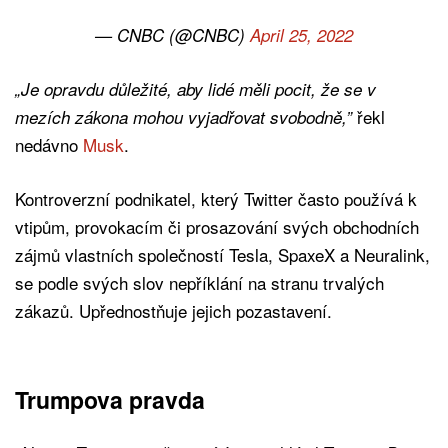
— CNBC (@CNBC)
April 25, 2022
„Je opravdu důležité, aby lidé měli pocit, že se v
řekl
mezích zákona mohou vyjadřovat svobodně,”
nedávno
Musk
.
Kontroverzní podnikatel, který Twitter často používá k
vtipům, provokacím či prosazování svých obchodních
zájmů vlastních společností Tesla, SpaxeX a Neuralink,
se podle svých slov nepříklání na stranu trvalých
zákazů. Upřednostňuje jejich pozastavení.
Trumpova pravda