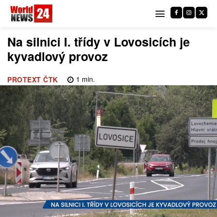
Na silnici I. třídy v Lovosicích je
kyvadlový provoz
1
min.
PROTEXT ČTK