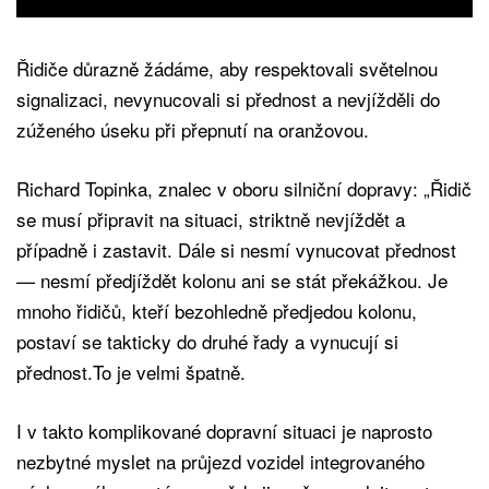
Řidiče důrazně žádáme, aby respektovali světelnou
signalizaci, nevynucovali si přednost a nevjížděli do
zúženého úseku při přepnutí na oranžovou.
Richard Topinka, znalec v oboru silniční dopravy: „Řidič
se musí připravit na situaci, striktně nevjíždět a
případně i zastavit. Dále si nesmí vynucovat přednost
— nesmí předjíždět kolonu ani se stát překážkou. Je
mnoho řidičů, kteří bezohledně předjedou kolonu,
postaví se takticky do druhé řady a vynucují si
přednost.To je velmi špatně.
I v takto komplikované dopravní situaci je naprosto
nezbytné myslet na průjezd vozidel integrovaného