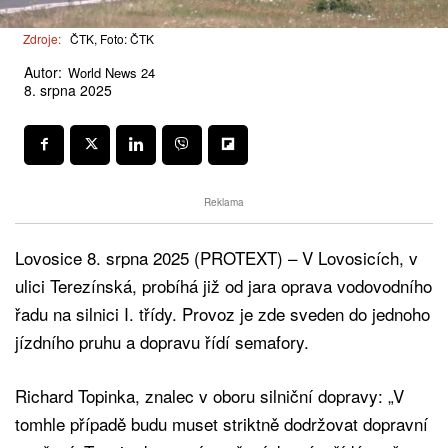
Zdroje:
ČTK, Foto: ČTK
Autor:
World News 24
8. srpna 2025
Reklama
Lovosice 8. srpna 2025 (PROTEXT) – V Lovosicích, v
ulici Terezínská, probíhá již od jara oprava vodovodního
řadu na silnici I. třídy. Provoz je zde sveden do jednoho
jízdního pruhu a dopravu řídí semafory.
Richard Topinka, znalec v oboru silniční dopravy: „V
tomhle případě budu muset striktně dodržovat dopravní