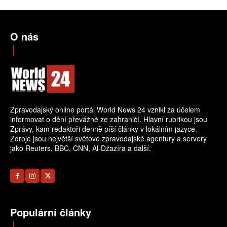
O nás
Zpravodajský online portál World News 24 vznikl za účelem
informovat o dění převážně ze zahraničí. Hlavní rubrikou jsou
Zprávy, kam redaktoři denně píší články v lokálním jazyce.
Zdroje jsou největší světové zpravodajské agentury a servery
jako Reuters, BBC, CNN, Al-Džazíra a další.
Populární články