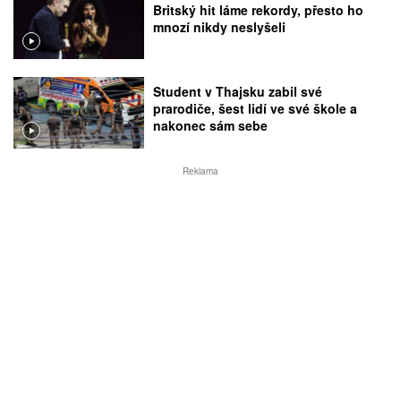
Britský hit láme rekordy, přesto ho
mnozí nikdy neslyšeli
Student v Thajsku zabil své
prarodiče, šest lidí ve své škole a
nakonec sám sebe
Reklama