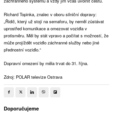
záchranného systému a vždy jim včas uvolnit cestu.
Richard Topinka, znalec v oboru silniční dopravy:
„Řidič, který už stojí na semaforu, by neměl zůstávat
uprostřed komunikace a omezovat vozidla v
protisměru. Měl by stát vpravo a počítat s možností, že
může projíždět vozidlo záchranné služby nebo jiné
přednostní vozidlo.“
Dopravní omezení by měla trvat do 31. října.
Zdroj: POLAR televize Ostrava
Doporučujeme