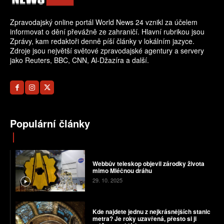
Zpravodajský online portál World News 24 vznikl za účelem
informovat o dění převážně ze zahraničí. Hlavní rubrikou jsou
Zprávy, kam redaktoři denně píší články v lokálním jazyce.
Zdroje jsou největší světové zpravodajské agentury a servery
jako Reuters, BBC, CNN, Al-Džazíra a další.
Populární články
Webbův teleskop objevil zárodky života
mimo Mléčnou dráhu
29. 10. 2025
Kde najdete jednu z nejkrásnějších stanic
metra? Je roky uzavřená, přesto si ji