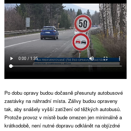
Po dobu opravy budou dočasně přesunuty autobusové
zastávky na náhradní místa. Zálivy budou opraveny
tak, aby snášely vyšší zatížení od těžkých autobusů.
Protože provoz v místě bude omezen jen minimálně a
krátkodobě, není nutné dopravu odklánět na objízdné