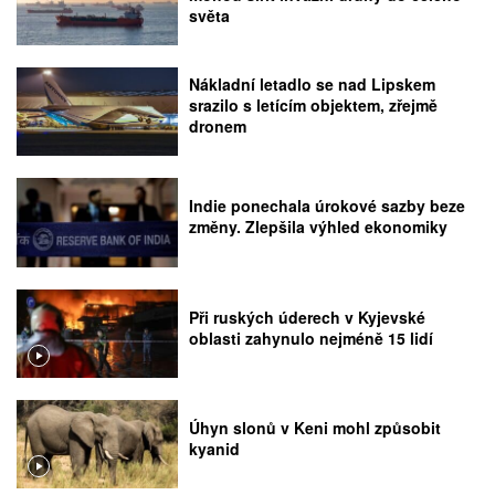
světa
Nákladní letadlo se nad Lipskem
srazilo s letícím objektem, zřejmě
dronem
Indie ponechala úrokové sazby beze
změny. Zlepšila výhled ekonomiky
Při ruských úderech v Kyjevské
oblasti zahynulo nejméně 15 lidí
Úhyn slonů v Keni mohl způsobit
kyanid