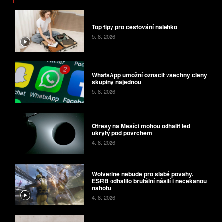
Top tipy pro cestování nalehko
5. 8. 2026
WhatsApp umožní označit všechny členy
skupiny najednou
5. 8. 2026
Otřesy na Měsíci mohou odhalit led
ukrytý pod povrchem
4. 8. 2026
Wolverine nebude pro slabé povahy.
ESRB odhalilo brutální násilí i nečekanou
nahotu
4. 8. 2026