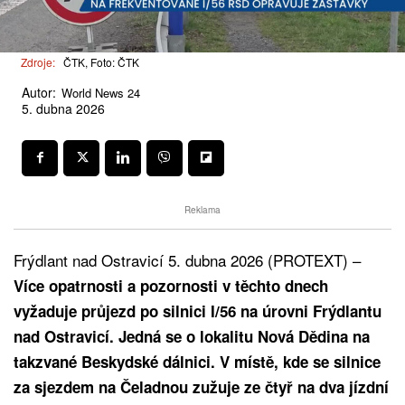
Zdroje:
ČTK, Foto: ČTK
Autor:
World News 24
5. dubna 2026
Reklama
Frýdlant nad Ostravicí 5. dubna 2026 (PROTEXT) –
Více opatrnosti a pozornosti v těchto dnech
vyžaduje průjezd po silnici I/56 na úrovni Frýdlantu
nad Ostravicí. Jedná se o lokalitu Nová Dědina na
takzvané Beskydské dálnici. V místě, kde se silnice
za sjezdem na Čeladnou zužuje ze čtyř na dva jízdní