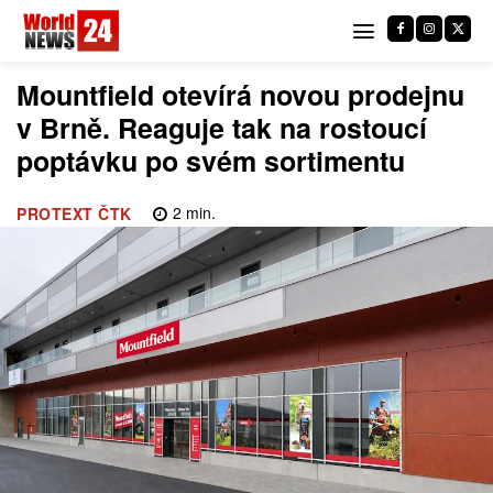
Mountfield otevírá novou prodejnu
v Brně. Reaguje tak na rostoucí
poptávku po svém sortimentu
2
min.
PROTEXT ČTK