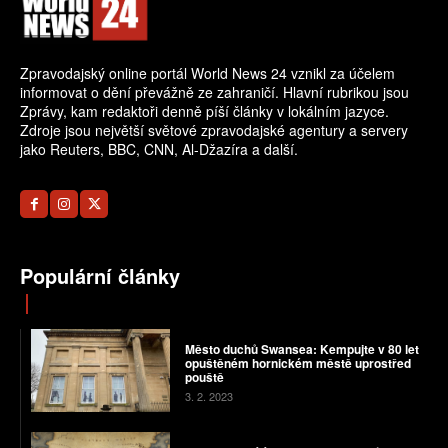
Zpravodajský online portál World News 24 vznikl za účelem
informovat o dění převážně ze zahraničí. Hlavní rubrikou jsou
Zprávy, kam redaktoři denně píší články v lokálním jazyce.
Zdroje jsou největší světové zpravodajské agentury a servery
jako Reuters, BBC, CNN, Al-Džazíra a další.
Populární články
Město duchů Swansea: Kempujte v 80 let
opuštěném hornickém městě uprostřed
pouště
3. 2. 2023