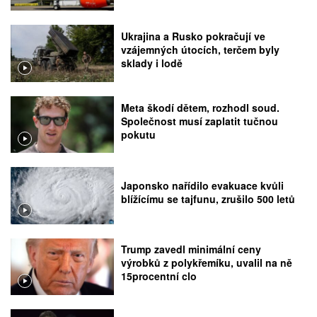
Ukrajina a Rusko pokračují ve
vzájemných útocích, terčem byly
sklady i lodě
Meta škodí dětem, rozhodl soud.
Společnost musí zaplatit tučnou
pokutu
Japonsko nařídilo evakuace kvůli
blížícímu se tajfunu, zrušilo 500 letů
Trump zavedl minimální ceny
výrobků z polykřemíku, uvalil na ně
15procentní clo