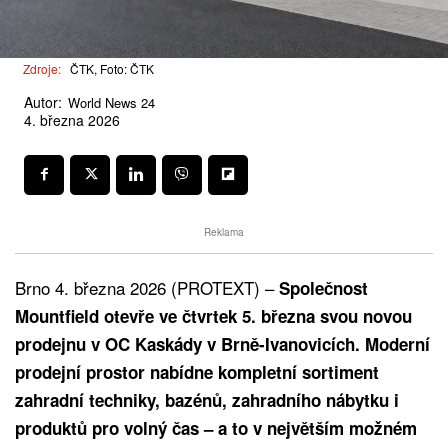
Zdroje:
ČTK, Foto: ČTK
Autor:
World News 24
4. března 2026
Reklama
Brno 4. března 2026 (PROTEXT) –
Společnost
Mountfield otevře ve čtvrtek 5. března svou novou
prodejnu v OC Kaskády v Brně-Ivanovicích. Moderní
prodejní prostor nabídne kompletní sortiment
zahradní techniky, bazénů, zahradního nábytku i
produktů pro volný čas – a to v největším možném