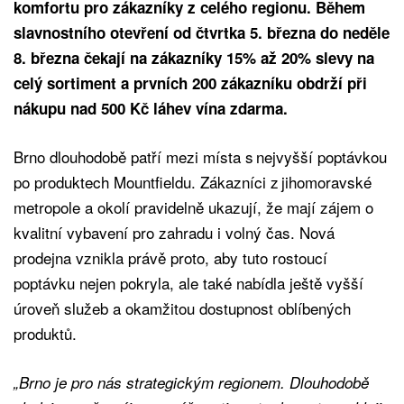
komfortu pro zákazníky z celého regionu. Během
slavnostního otevření od čtvrtka 5. března do neděle
8. března čekají na zákazníky 15% až 20% slevy na
celý sortiment a prvních 200 zákazníku obdrží při
nákupu nad 500 Kč láhev vína zdarma.
Brno dlouhodobě patří mezi místa s nejvyšší poptávkou
po produktech Mountfieldu. Zákazníci z jihomoravské
metropole a okolí pravidelně ukazují, že mají zájem o
kvalitní vybavení pro zahradu i volný čas. Nová
prodejna vznikla právě proto, aby tuto rostoucí
poptávku nejen pokryla, ale také nabídla ještě vyšší
úroveň služeb a okamžitou dostupnost oblíbených
produktů.
„Brno je pro nás strategickým regionem. Dlouhodobě