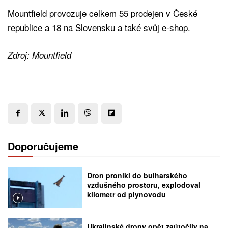
Mountfield provozuje celkem 55 prodejen v České
republice a 18 na Slovensku a také svůj e-shop.
Zdroj: Mountfield
Doporučujeme
Dron pronikl do bulharského
vzdušného prostoru, explodoval
kilometr od plynovodu
Ukrajinské drony opět zaútočily na