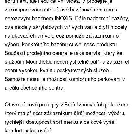
sortiment, ale i edukativní videa. V prodejně je
zakomponováno interiérové bazénové centrum s
nerezovým bazénem INOXIS. Dále nadzemní bazény,
dva modely akrylátových vířivých van a čtyři modely
nafukovacích vířivek, což pomůže zákazníkům při
výběru konkrétního bazénu či wellness produktu.
Součástí prodejního centra je také servis, který ke
službám Mountfieldu neodmyslitelně patří a zákazníci
ocení vysokou kvalitu poskytovaných služeb.
Samozřejmostí je možnost komfortního parkování v
areálu obchodního centra.
Otevření nové prodejny v Brně-Ivanovicích je krokem,
který má přinést zákazníkům širší možnosti výběru,
rychlejší dostupnost sortimentu a celkově vyšší
komfort nakupování.