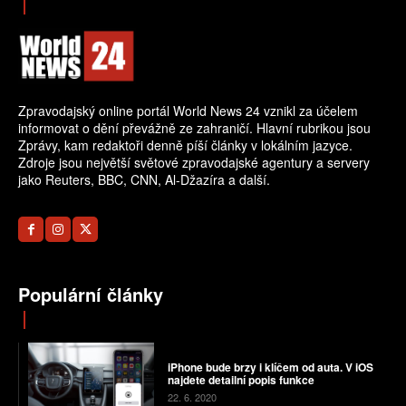
Zpravodajský online portál World News 24 vznikl za účelem
informovat o dění převážně ze zahraničí. Hlavní rubrikou jsou
Zprávy, kam redaktoři denně píší články v lokálním jazyce.
Zdroje jsou největší světové zpravodajské agentury a servery
jako Reuters, BBC, CNN, Al-Džazíra a další.
Populární články
iPhone bude brzy i klíčem od auta. V iOS
najdete detailní popis funkce
22. 6. 2020