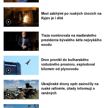
Mezi zabitými po ruských útocích na
Kyjev je i dítě
Tisza nominovala na maďarského
prezidenta bývalého šéfa nejvyššího
soudu
Dron pronikl do bulharského
vzdušného prostoru, explodoval
kilometr od plynovodu
Ukrajinské drony opět zaútočily na
ruské rafinérie, úřady informují o
raněných