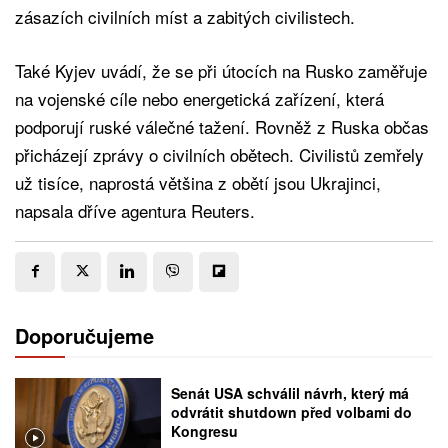
zásazích civilních míst a zabitých civilistech.
Také Kyjev uvádí, že se při útocích na Rusko zaměřuje
na vojenské cíle nebo energetická zařízení, která
podporují ruské válečné tažení. Rovněž z Ruska občas
přicházejí zprávy o civilních obětech. Civilistů zemřely
už tisíce, naprostá většina z obětí jsou Ukrajinci,
napsala dříve agentura Reuters.
Doporučujeme
Senát USA schválil návrh, který má
odvrátit shutdown před volbami do
Kongresu