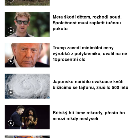
Meta škodí dětem, rozhodl soud.
Společnost musí zaplatit tučnou
pokutu
Trump zavedl minimální ceny
výrobků z polykřemíku, uvalil na ně
15procentní clo
Japonsko nařídilo evakuace kvůli
blížícímu se tajfunu, zrušilo 500 letů
Britský hit láme rekordy, přesto ho
mnozí nikdy neslyšeli