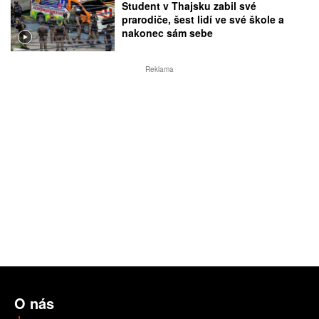
Student v Thajsku zabil své
prarodiče, šest lidí ve své škole a
nakonec sám sebe
Reklama
O nás