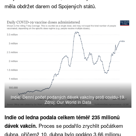
měla obdržet darem od Spojených států.
Indie: Denní počet podaných dávek vakcíny proti covidu-19.
Zdroj: Our World in Data
Indie od ledna podala celkem téměř 235 milionů
Proces se podařilo zrychlit počátkem
dávek vakcín.
dubna, přičemž 10. dubna bylo podáno 3,66 milionu