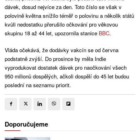
dávek, dosud nejvíce za den. Toto číslo se však v
polovině května snížilo téměř o polovinu a několik států
kvůli nedostatku přerušilo očkování pro věkovou
skupinu 18 až 44 let, upozornila stanice
BBC
.
Vláda očekává, že dodávky vakcín se od června
podstatně zvýší. Do prosince by měla Indie
vyprodukovat dostatek dávek pro naočkování všech
950 milionů dospělých, ačkoli dospělí do 45 let budou
poslední na seznamu priorit.
Doporučujeme