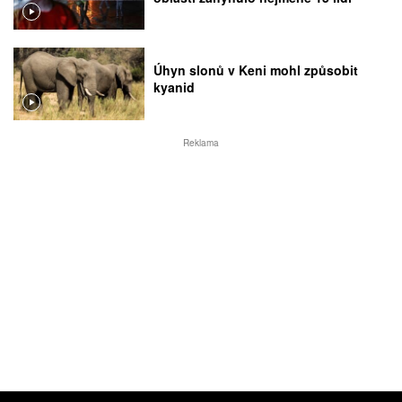
Úhyn slonů v Keni mohl způsobit
kyanid
Reklama