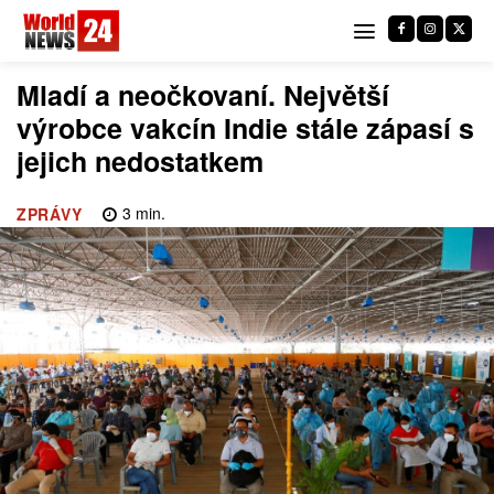
Mladí a neočkovaní. Největší
výrobce vakcín Indie stále zápasí s
jejich nedostatkem
3
min.
ZPRÁVY