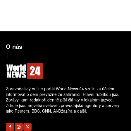
O nás
Zpravodajský online portál World News 24 vznikl za účelem
informovat o dění převážně ze zahraničí. Hlavní rubrikou jsou
Zprávy, kam redaktoři denně píší články v lokálním jazyce.
Zdroje jsou největší světové zpravodajské agentury a servery
jako Reuters, BBC, CNN, Al-Džazíra a další.