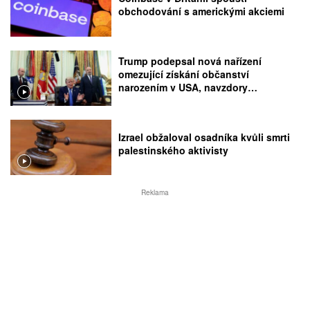
obchodování s americkými akciemi
Trump podepsal nová nařízení
omezující získání občanství
narozením v USA, navzdory
rozhodnutí Nejvyššího soudu
Izrael obžaloval osadníka kvůli smrti
palestinského aktivisty
Reklama