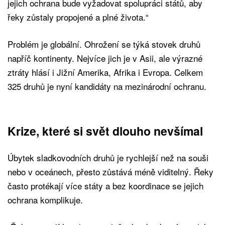
jejich ochrana bude vyžadovat spolupráci států, aby
řeky zůstaly propojené a plné života.“
Problém je globální. Ohrožení se týká stovek druhů
napříč kontinenty. Nejvíce jich je v Asii, ale výrazné
ztráty hlásí i Jižní Amerika, Afrika i Evropa. Celkem
325 druhů je nyní kandidáty na mezinárodní ochranu.
Krize, které si svět dlouho nevšímal
Úbytek sladkovodních druhů je rychlejší než na souši
nebo v oceánech, přesto zůstává méně viditelný. Řeky
často protékají více státy a bez koordinace se jejich
ochrana komplikuje.