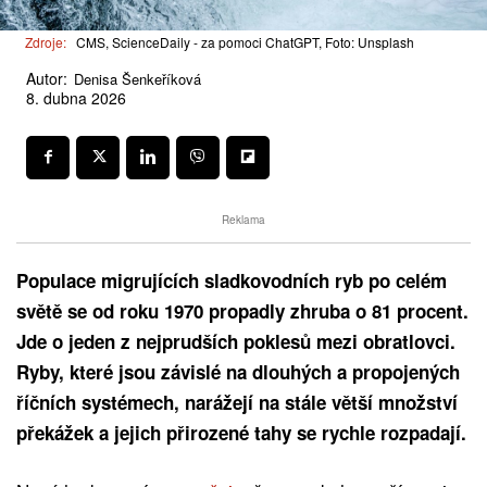
Zdroje:
CMS, ScienceDaily - za pomoci ChatGPT, Foto: Unsplash
Autor:
Denisa Šenkeříková
8. dubna 2026
Reklama
Populace migrujících sladkovodních ryb po celém
světě se od roku 1970 propadly zhruba o 81 procent.
Jde o jeden z nejprudších poklesů mezi obratlovci.
Ryby, které jsou závislé na dlouhých a propojených
říčních systémech, narážejí na stále větší množství
překážek a jejich přirozené tahy se rychle rozpadají.