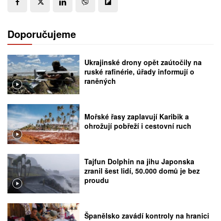
Doporučujeme
Ukrajinské drony opět zaútočily na
ruské rafinérie, úřady informují o
raněných
Mořské řasy zaplavují Karibik a
ohrožují pobřeží i cestovní ruch
Tajfun Dolphin na jihu Japonska
zranil šest lidí, 50.000 domů je bez
proudu
Španělsko zavádí kontroly na hranici