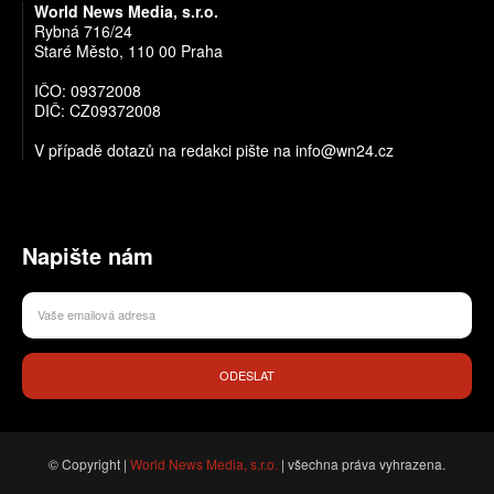
World News Media, s.r.o.
Rybná 716/24
Staré Město, 110 00 Praha
IČO: 09372008
DIČ: CZ09372008
V případě dotazů na redakci pište na info@wn24.cz
Napište nám
ODESLAT
© Copyright |
World News Media, s.r.o.
| všechna práva vyhrazena.