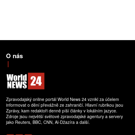
O nás
Zpravodajský online portál World News 24 vznikl za účelem
informovat o dění převážně ze zahraničí. Hlavní rubrikou jsou
Zprávy, kam redaktoři denně píší články v lokálním jazyce.
Zdroje jsou největší světové zpravodajské agentury a servery
jako Reuters, BBC, CNN, Al-Džazíra a další.