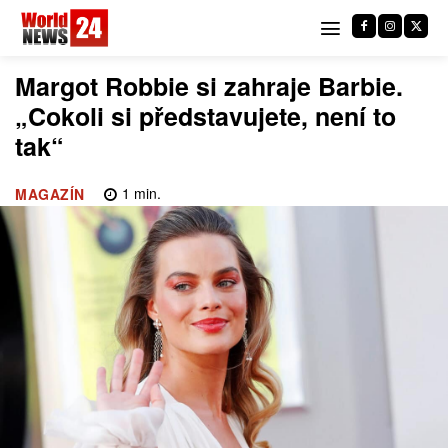
Margot Robbie si zahraje Barbie.
„Cokoli si představujete, není to
tak“
1
min.
MAGAZÍN