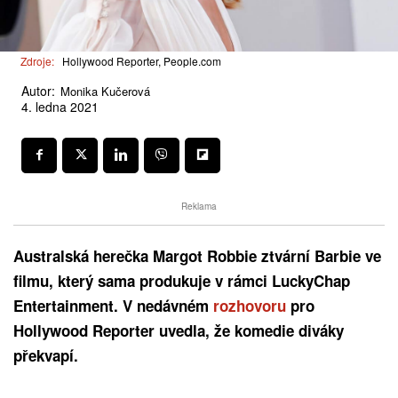
Zdroje:
Hollywood Reporter, People.com
Autor:
Monika Kučerová
4. ledna 2021
Reklama
Australská herečka Margot Robbie ztvární Barbie ve
filmu, který sama produkuje v rámci LuckyChap
Entertainment. V nedávném
rozhovoru
pro
Hollywood Reporter uvedla, že komedie diváky
překvapí.