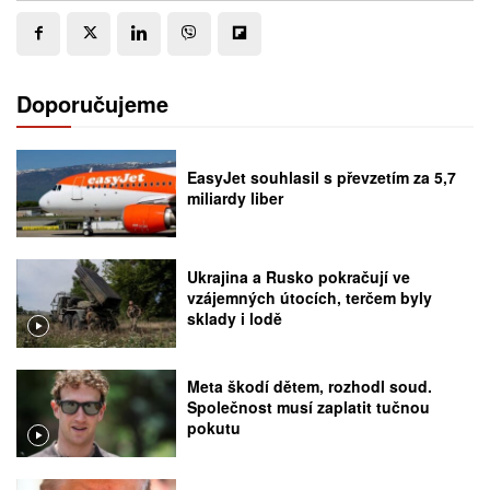
Doporučujeme
EasyJet souhlasil s převzetím za 5,7
miliardy liber
Ukrajina a Rusko pokračují ve
vzájemných útocích, terčem byly
sklady i lodě
Meta škodí dětem, rozhodl soud.
Společnost musí zaplatit tučnou
pokutu