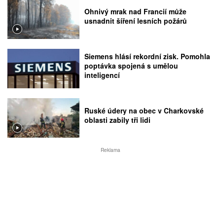
Ohnivý mrak nad Francií může
usnadnit šíření lesních požárů
Siemens hlásí rekordní zisk. Pomohla
poptávka spojená s umělou
inteligencí
Ruské údery na obec v Charkovské
oblasti zabily tři lidi
Reklama