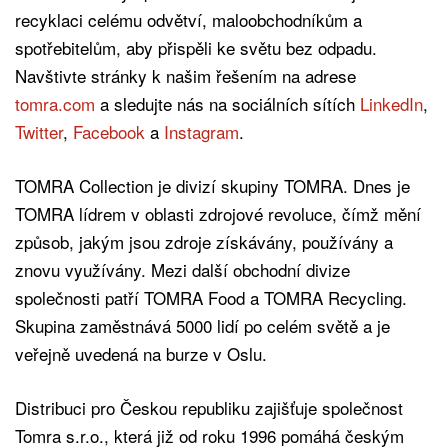
recyklaci celému odvětví, maloobchodníkům a
spotřebitelům, aby přispěli ke světu bez odpadu.
Navštivte stránky k našim řešením na adrese
tomra.com
a sledujte nás na sociálních sítích
LinkedIn
,
Twitter
,
Facebook
a
Instagram
.
TOMRA Collection je divizí skupiny TOMRA. Dnes je
TOMRA lídrem v oblasti zdrojové revoluce, čímž mění
způsob, jakým jsou zdroje získávány, používány a
znovu využívány. Mezi další obchodní divize
společnosti patří TOMRA Food a TOMRA Recycling.
Skupina zaměstnává 5000 lidí po celém světě a je
veřejně uvedená na burze v Oslu.
Distribuci pro Českou republiku zajišťuje společnost
Tomra s.r.o., která již od roku 1996 pomáhá českým