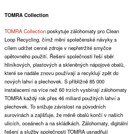
TOMRA Collection
TOMRA Collection
poskytuje zálohomaty pro Clean
Loop Recycling, čímž mění společenské návyky s
cílem udržet cenné zdroje v nepřetržité smyčce
opětovného použití. Řešení společnosti řeší sběr
hliníkových, plastových a skleněných nápojové obalů,
které se nadále znovu používají a recyklují zpět do
nových lahví a plechovek. S přibližně 85 000
instalacemi na více než 60 trzích vysbírají zálohomaty
TOMRA každý rok přes 46 miliard použitých lahví a
plechovek. To snižuje závislost na původních
surovinách a zajišťuje, že méně obalů končí v našich
ulicích, oceánech a na skládkách. Zálohomaty, digitální
řešení a služby společnosti TOMRA usnadňují