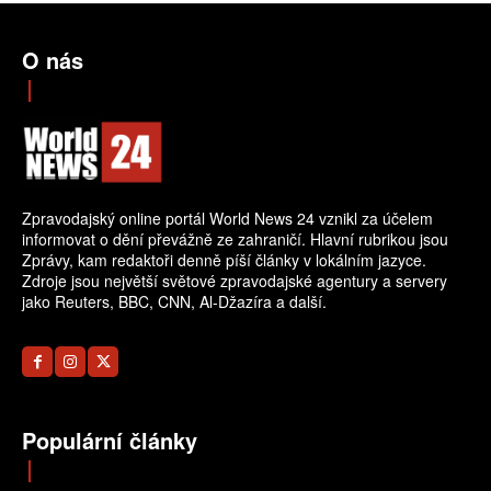
O nás
Zpravodajský online portál World News 24 vznikl za účelem
informovat o dění převážně ze zahraničí. Hlavní rubrikou jsou
Zprávy, kam redaktoři denně píší články v lokálním jazyce.
Zdroje jsou největší světové zpravodajské agentury a servery
jako Reuters, BBC, CNN, Al-Džazíra a další.
Populární články