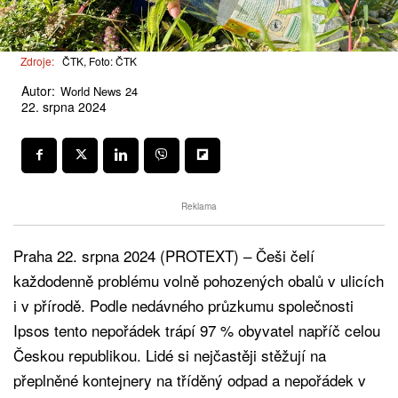
Zdroje:
ČTK, Foto: ČTK
Autor:
World News 24
22. srpna 2024
Reklama
Praha 22. srpna 2024 (PROTEXT) – Češi čelí
každodenně problému volně pohozených obalů v ulicích
i v přírodě. Podle nedávného průzkumu společnosti
Ipsos tento nepořádek trápí 97 % obyvatel napříč celou
Českou republikou. Lidé si nejčastěji stěžují na
přeplněné kontejnery na tříděný odpad a nepořádek v