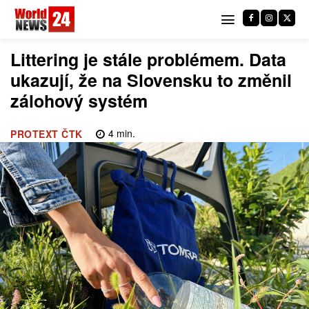
Littering je stále problémem. Data
ukazují, že na Slovensku to změnil
zálohový systém
4
min.
PROTEXT ČTK