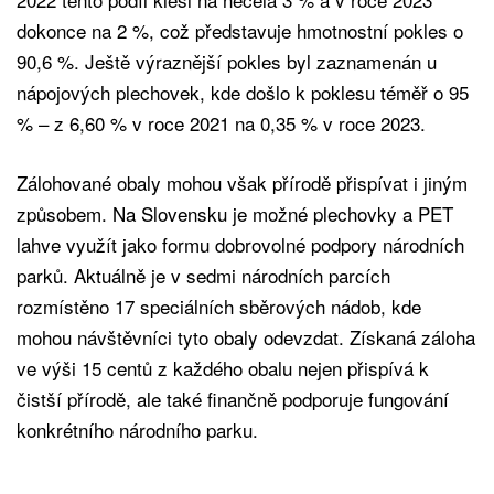
dokonce na 2 %, což představuje hmotnostní pokles o
90,6 %. Ještě výraznější pokles byl zaznamenán u
nápojových plechovek, kde došlo k poklesu téměř o 95
% – z 6,60 % v roce 2021 na 0,35 % v roce 2023.
Zálohované obaly mohou však přírodě přispívat i jiným
způsobem. Na Slovensku je možné plechovky a PET
lahve využít jako formu dobrovolné podpory národních
parků. Aktuálně je v sedmi národních parcích
rozmístěno 17 speciálních sběrových nádob, kde
mohou návštěvníci tyto obaly odevzdat. Získaná záloha
ve výši 15 centů z každého obalu nejen přispívá k
čistší přírodě, ale také finančně podporuje fungování
konkrétního národního parku.