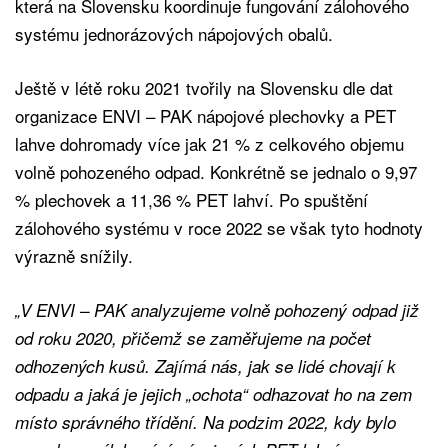
která na Slovensku koordinuje fungování zálohového
systému jednorázových nápojových obalů.
Ještě v létě roku 2021 tvořily na Slovensku dle dat
organizace ENVI – PAK nápojové plechovky a PET
lahve dohromady více jak 21 % z celkového objemu
volně pohozeného odpad. Konkrétně se jednalo o 9,97
% plechovek a 11,36 % PET lahví. Po spuštění
zálohového systému v roce 2022 se však tyto hodnoty
výrazně snížily.
„V ENVI – PAK analyzujeme volně pohozený odpad již
od roku 2020, přičemž se zaměřujeme na počet
odhozených kusů. Zajímá nás, jak se lidé chovají k
odpadu a jaká je jejich „ochota“ odhazovat ho na zem
místo správného třídění. Na podzim 2022, kdy bylo