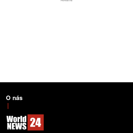
O nás