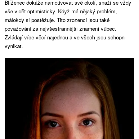
Blíženec dokáže namotivovat své okolí, snaží se vždy
vše vidět optimisticky. Když má nějaký problém,
málokdy si postěžuje. Tito zrozenci jsou také
považováni za nejvšestrannější znamení vůbec.
Zvládají více věcí najednou a ve všech jsou schopni
vynikat.