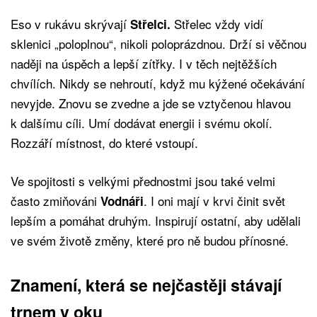
Eso v rukávu skrývají
Střelec vždy vidí
Střelci.
sklenici „poloplnou“, nikoli poloprázdnou. Drží si věčnou
naději na úspěch a lepší zítřky. I v těch nejtěžších
chvílích. Nikdy se nehroutí, když mu kýžené očekávání
nevyjde. Znovu se zvedne a jde se vztyčenou hlavou
k dalšímu cíli. Umí dodávat energii i svému okolí.
Rozzáří místnost, do které vstoupí.
Ve spojitosti s velkými přednostmi jsou také velmi
často zmiňováni
. I oni mají v krvi činit svět
Vodnáři
lepším a pomáhat druhým. Inspirují ostatní, aby udělali
ve svém životě změny, které pro ně budou přínosné.
Znamení, která se nejčastěji stávají
trnem v oku