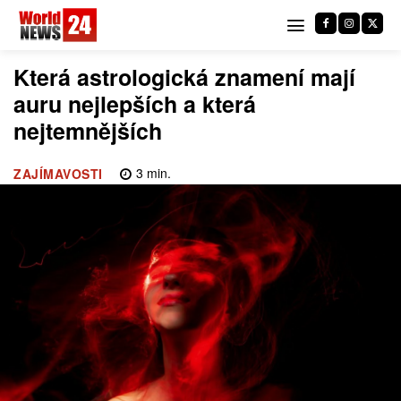
Která astrologická znamení mají
auru nejlepších a která
nejtemnějších
3
min.
ZAJÍMAVOSTI