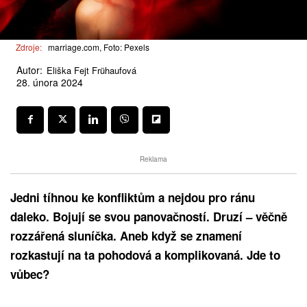
Zdroje:
marriage.com, Foto: Pexels
Autor:
Eliška Fejt Frühaufová
28. února 2024
Reklama
Jedni tíhnou ke konfliktům a nejdou pro ránu
daleko. Bojují se svou panovačností. Druzí – věčně
rozzářená sluníčka. Aneb když se znamení
rozkastují na ta pohodová a komplikovaná. Jde to
vůbec?