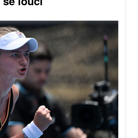
 se loučí