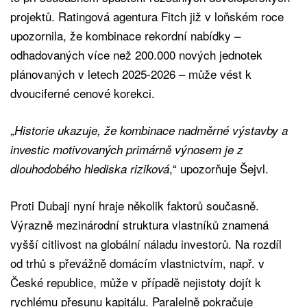
projektů. Ratingová agentura Fitch již v loňském roce
upozornila, že kombinace rekordní nabídky –
odhadovaných více než 200.000 nových jednotek
plánovaných v letech 2025-2026 – může vést k
dvouciferné cenové korekci.
„
Historie ukazuje, že kombinace nadměrné výstavby a
investic motivovaných primárně výnosem je z
,“ upozorňuje Šejvl.
dlouhodobého hlediska riziková
Proti Dubaji nyní hraje několik faktorů současně.
Výrazně mezinárodní struktura vlastníků znamená
vyšší citlivost na globální náladu investorů. Na rozdíl
od trhů s převážně domácím vlastnictvím, např. v
České republice, může v případě nejistoty dojít k
rychlému přesunu kapitálu. Paralelně pokračuje