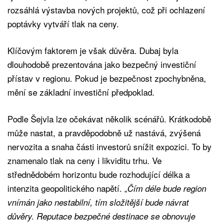
rozsáhlá výstavba nových projektů, což při ochlazení
poptávky vytváří tlak na ceny.
Klíčovým faktorem je však důvěra. Dubaj byla
dlouhodobě prezentována jako bezpečný investiční
přístav v regionu. Pokud je bezpečnost zpochybněna,
mění se základní investiční předpoklad.
Podle Šejvla lze očekávat několik scénářů. Krátkodobě
může nastat, a pravděpodobně už nastává, zvýšená
nervozita a snaha části investorů snížit expozici. To by
znamenalo tlak na ceny i likviditu trhu. Ve
střednědobém horizontu bude rozhodující délka a
intenzita geopolitického napětí. „
Čím déle bude region
vnímán jako nestabilní, tím složitější bude návrat
důvěry. Reputace bezpečné destinace se obnovuje