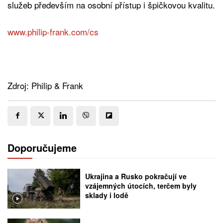
služeb především na osobní přístup i špičkovou kvalitu.
www.philip-frank.com/cs
Zdroj: Philip & Frank
Doporučujeme
Ukrajina a Rusko pokračují ve
vzájemných útocích, terčem byly
sklady i lodě