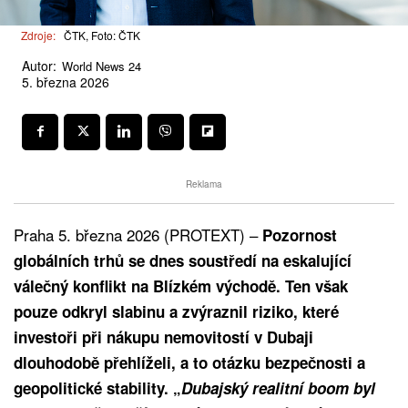
Zdroje:
ČTK, Foto: ČTK
Autor:
World News 24
5. března 2026
Reklama
Praha 5. března 2026 (PROTEXT) –
Pozornost
globálních trhů se dnes soustředí na eskalující
válečný konflikt na Blízkém východě. Ten však
pouze odkryl slabinu a zvýraznil riziko, které
investoři při nákupu nemovitostí v Dubaji
dlouhodobě přehlíželi, a to otázku bezpečnosti a
geopolitické stability. „
Dubajský realitní boom byl