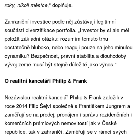
,“ doplňuje.
roky, nikoli měsíce
Zahraniční investice podle něj zůstávají legitimní
součástí diverzifikace portfolia. „Investor by si ale měl
položit základní otázku: rozumím tomuto trhu
dostatečně hluboko, nebo reaguji pouze na jeho minulou
dynamiku? Bezpečnost, právní stabilita a dlouhodobý
vývoj země musí být stejně důležité jako výnos.“
O realitní kanceláři Philip & Frank
Nezávislou realitní kancelář Philip & Frank založili v
roce 2014 Filip Šejvl společně s Františkem Jungrem a
zaměřují se na prodej, pronájem i správu rezidenčních i
komerčních prémiových nemovitostí jak v České
republice, tak v zahraničí. Zaměřují se v rámci svých