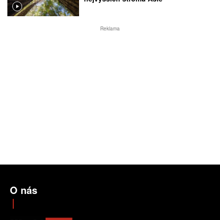
Reklama
O nás