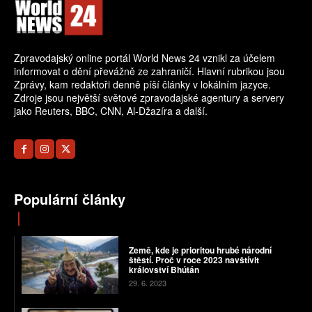
Zpravodajský online portál World News 24 vznikl za účelem
informovat o dění převážně ze zahraničí. Hlavní rubrikou jsou
Zprávy, kam redaktoři denně píší články v lokálním jazyce.
Zdroje jsou největší světové zpravodajské agentury a servery
jako Reuters, BBC, CNN, Al-Džazíra a další.
Populární články
Země, kde je prioritou hrubé národní
štěstí. Proč v roce 2023 navštívit
království Bhútán
29. 6. 2023