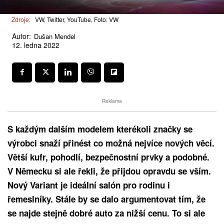
Zdroje:
VW, Twitter, YouTube, Foto: VW
Autor:
Dušan Mendel
12. ledna 2022
Reklama
S každým dalším modelem kterékoli značky se
výrobci snaží přinést co možná nejvíce nových věcí.
Větší kufr, pohodlí, bezpečnostní prvky a podobné.
V Německu si ale řekli, že přijdou opravdu se vším.
Nový Variant je ideální salón pro rodinu i
řemeslníky. Stále by se dalo argumentovat tím, že
se najde stejně dobré auto za nižší cenu. To si ale