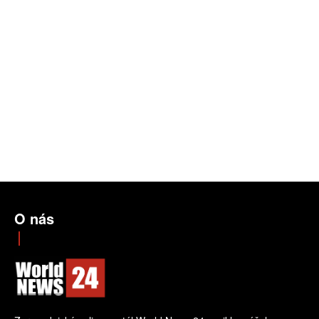
O nás