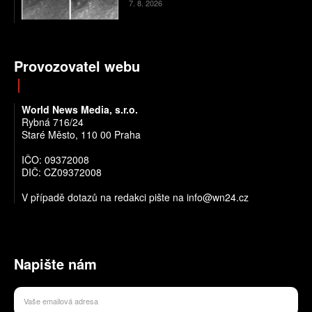
7. 8. 2026
Provozovatel webu
World News Media, s.r.o.
Rybná 716/24
Staré Město, 110 00 Praha
IČO: 09372008
DIČ: CZ09372008
V případě dotazů na redakci pište na info@wn24.cz
Napište nám