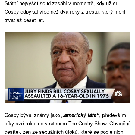
Státní nejvyšší soud zasáhl v momentě, kdy už si
Cosby odpykal více než dva roky z trestu, který mohl
trvat až deset let.
Cosby býval známý jako
, především
„americký táta“
díky své roli otce v sitcomu The Cosby Show. Obvinění
desítek žen ze sexuálních útoků, které se podle nich