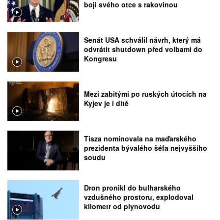
boji svého otce s rakovinou
Senát USA schválil návrh, který má
odvrátit shutdown před volbami do
Kongresu
Mezi zabitými po ruských útocích na
Kyjev je i dítě
Tisza nominovala na maďarského
prezidenta bývalého šéfa nejvyššího
soudu
Dron pronikl do bulharského
vzdušného prostoru, explodoval
kilometr od plynovodu