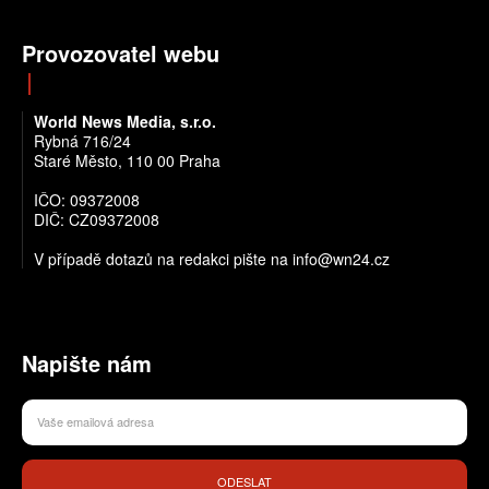
Provozovatel webu
World News Media, s.r.o.
Rybná 716/24
Staré Město, 110 00 Praha
IČO: 09372008
DIČ: CZ09372008
V případě dotazů na redakci pište na info@wn24.cz
Napište nám
ODESLAT