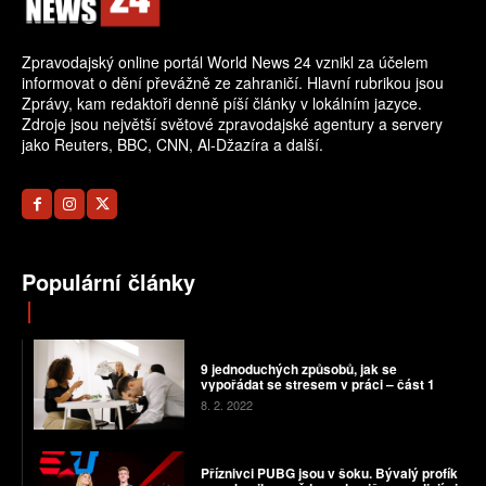
Zpravodajský online portál World News 24 vznikl za účelem
informovat o dění převážně ze zahraničí. Hlavní rubrikou jsou
Zprávy, kam redaktoři denně píší články v lokálním jazyce.
Zdroje jsou největší světové zpravodajské agentury a servery
jako Reuters, BBC, CNN, Al-Džazíra a další.
Populární články
9 jednoduchých způsobů, jak se
vypořádat se stresem v práci – část 1
8. 2. 2022
Příznivci PUBG jsou v šoku. Bývalý profík