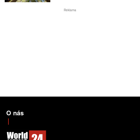
Reklama
O nás