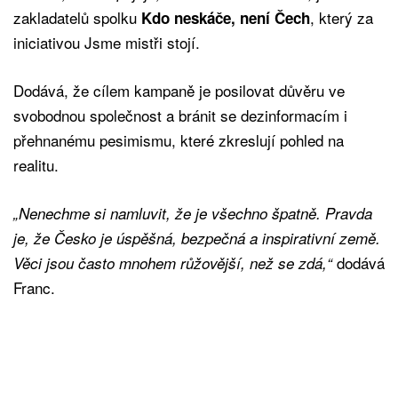
zakladatelů spolku
, který za
Kdo neskáče, není Čech
iniciativou Jsme mistři stojí.
Dodává, že cílem kampaně je posilovat důvěru ve
svobodnou společnost a bránit se dezinformacím i
přehnanému pesimismu, které zkreslují pohled na
realitu.
„Nenechme si namluvit, že je všechno špatně. Pravda
je, že Česko je úspěšná, bezpečná a inspirativní země.
dodává
Věci jsou často mnohem růžovější, než se zdá,“
Franc.