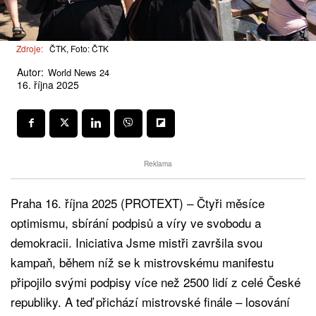
Zdroje:
ČTK, Foto: ČTK
Autor:
World News 24
16. října 2025
Reklama
Praha 16. října 2025 (PROTEXT) – Čtyři měsíce
optimismu, sbírání podpisů a víry ve svobodu a
demokracii. Iniciativa Jsme mistři završila svou
kampaň, během níž se k mistrovskému manifestu
připojilo svými podpisy více než 2500 lidí z celé České
republiky. A teď přichází mistrovské finále – losování