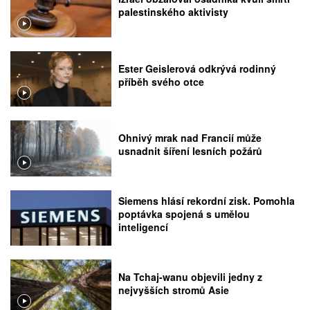
palestinského aktivisty
Ester Geislerová odkrývá rodinný
příběh svého otce
Ohnivý mrak nad Francií může
usnadnit šíření lesních požárů
Siemens hlásí rekordní zisk. Pomohla
poptávka spojená s umělou
inteligencí
Na Tchaj-wanu objevili jedny z
nejvyšších stromů Asie