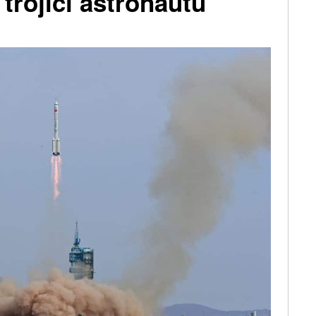
trojicí astronautů