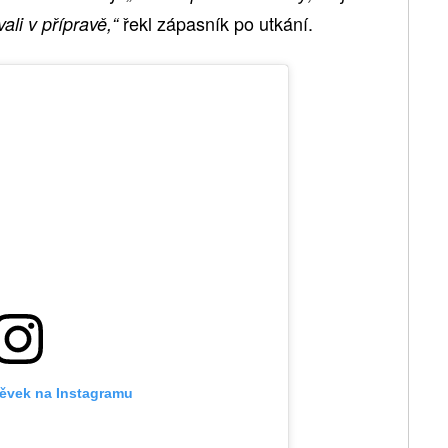
řekl zápasník po utkání.
ali v přípravě,“
pěvek na Instagramu