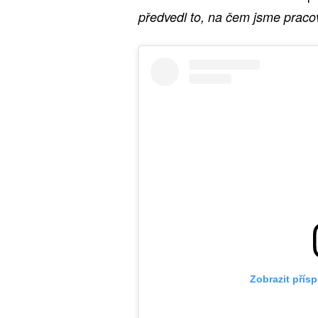
předvedl to, na čem jsme pracov
Zobrazit přís