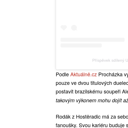
Příspěvek sdílený
Podle
Aktuálně.cz
Procházka vy
pouze ve dvou titulových duelec
postavit brazilskému soupeři Ale
takovým výkonem mohu dojít až
Rodák z Hostěradic má za sebou
fanoušky. Svou kariéru buduje s