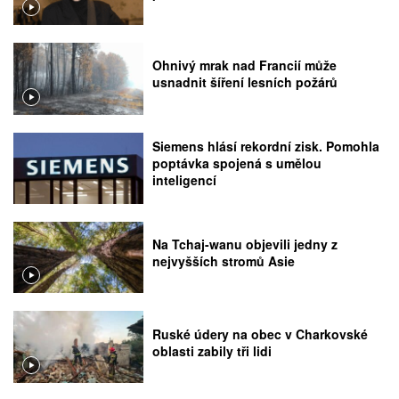
Ohnivý mrak nad Francií může
usnadnit šíření lesních požárů
Siemens hlásí rekordní zisk. Pomohla
poptávka spojená s umělou
inteligencí
Na Tchaj-wanu objevili jedny z
nejvyšších stromů Asie
Ruské údery na obec v Charkovské
oblasti zabily tři lidi