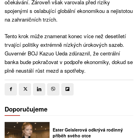
očekávání. Zároveň však varovala před riziky
spojenými s oslabující globální ekonomikou a nejistotou
na zahraničních trzích.
Tento krok může znamenat konec více než desetiletí
trvající politiky extrémně nízkých úrokových sazeb.
Guvernér BOJ Kazuo Ueda zdůraznil, že centrální
banka bude pokračovat v podpoře ekonomiky, dokud se
plně neustálí růst mezd a spotřeby.
Doporučujeme
Ester Geislerová odkrývá rodinný
příběh svého otce