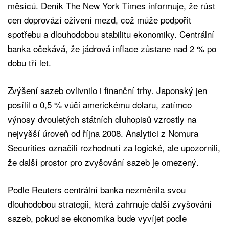
měsíců. Deník The New York Times informuje, že růst
cen doprovází oživení mezd, což může podpořit
spotřebu a dlouhodobou stabilitu ekonomiky. Centrální
banka očekává, že jádrová inflace zůstane nad 2 % po
dobu tří let.
Zvýšení sazeb ovlivnilo i finanční trhy. Japonský jen
posílil o 0,5 % vůči americkému dolaru, zatímco
výnosy dvouletých státních dluhopisů vzrostly na
nejvyšší úroveň od října 2008. Analytici z Nomura
Securities označili rozhodnutí za logické, ale upozornili,
že další prostor pro zvyšování sazeb je omezený.
Podle Reuters centrální banka nezměnila svou
dlouhodobou strategii, která zahrnuje další zvyšování
sazeb, pokud se ekonomika bude vyvíjet podle