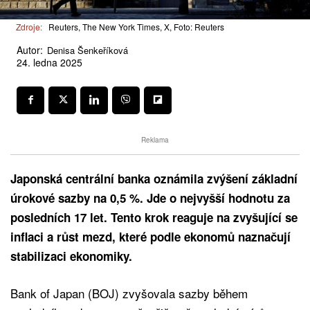
Zdroje:
Reuters, The New York Times, X, Foto: Reuters
Autor:
Denisa Šenkeříková
24. ledna 2025
Reklama
Japonská centrální banka oznámila zvýšení základní
úrokové sazby na 0,5 %. Jde o nejvyšší hodnotu za
posledních 17 let. Tento krok reaguje na zvyšující se
inflaci a růst mezd, které podle ekonomů naznačují
stabilizaci ekonomiky.
Bank of Japan (BOJ) zvyšovala sazby během