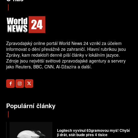
Zpravodajský online portál World News 24 vznikl za účelem
informovat o dění převážně ze zahraničí. Hlavní rubrikou jsou
Zprávy, kam redaktoři denně píší články v lokálním jazyce.
Zdroje jsou největší světové zpravodajské agentury a servery
jako Reuters, BBC, CNN, Al-Džazíra a další.
Populární články
Logitech vyvinul 63gramovou myš! Chybí
jí drát, stát bude přes 4 tisíce