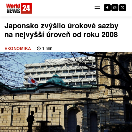
Japonsko zvýšilo úrokové sazby
na nejvyšší úroveň od roku 2008
1
min.
EKONOMIKA