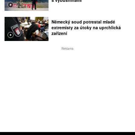
Německý soud potrestal mladé
extremisty za útoky na uprchlická
zařízení
Reklama