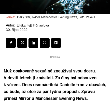
Zdroje:
Daily Star, Twitter, Manchester Evening News, Foto: Pexels
Autor:
Eliška Fejt Frühaufová
30. října 2022
Reklama
Muž opakovaně sexuálně zneužíval svou dceru.
V devíti letech ji znásilnil. Za činy byl odsouzen
k vězení. Dnes osmnáctiletá Danielle trne v obavách,
co bude, až otce za pár týdnů propustí. Zprávu
přinesl Mirror a Manchester Evening News.