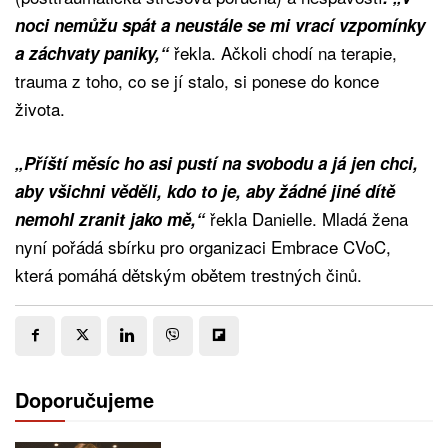
noci nemůžu spát a neustále se mi vrací vzpomínky
řekla. Ačkoli chodí na terapie,
a záchvaty paniky,“
trauma z toho, co se jí stalo, si ponese do konce
života.
„Příští měsíc ho asi pustí na svobodu a já jen chci,
aby všichni věděli, kdo to je, aby žádné jiné dítě
řekla Danielle. Mladá žena
nemohl zranit jako mě,“
nyní pořádá sbírku pro organizaci Embrace CVoC,
která pomáhá dětským obětem trestných činů.
Doporučujeme