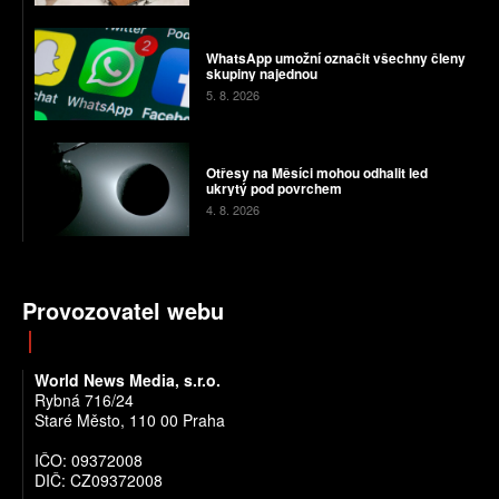
WhatsApp umožní označit všechny členy
skupiny najednou
5. 8. 2026
Otřesy na Měsíci mohou odhalit led
ukrytý pod povrchem
4. 8. 2026
Provozovatel webu
World News Media, s.r.o.
Rybná 716/24
Staré Město, 110 00 Praha
IČO: 09372008
DIČ: CZ09372008