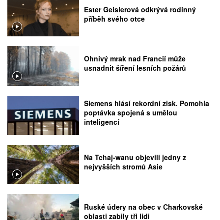
Ester Geislerová odkrývá rodinný
příběh svého otce
Ohnivý mrak nad Francií může
usnadnit šíření lesních požárů
Siemens hlásí rekordní zisk. Pomohla
poptávka spojená s umělou
inteligencí
Na Tchaj-wanu objevili jedny z
nejvyšších stromů Asie
Ruské údery na obec v Charkovské
oblasti zabily tři lidi