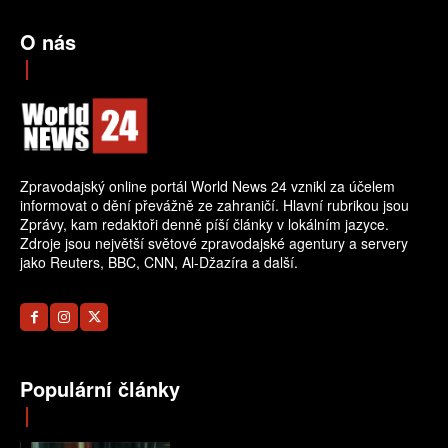
O nás
Zpravodajský online portál World News 24 vznikl za účelem
informovat o dění převážně ze zahraničí. Hlavní rubrikou jsou
Zprávy, kam redaktoři denně píší články v lokálním jazyce.
Zdroje jsou největší světové zpravodajské agentury a servery
jako Reuters, BBC, CNN, Al-Džazíra a další.
Populární články