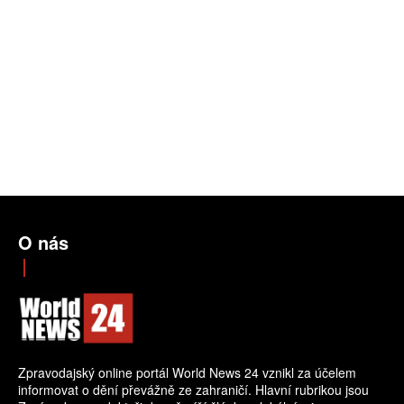
O nás
Zpravodajský online portál World News 24 vznikl za účelem
informovat o dění převážně ze zahraničí. Hlavní rubrikou jsou