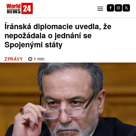
Íránská diplomacie uvedla, že
nepožádala o jednání se
Spojenými státy
1
min.
ZPRÁVY