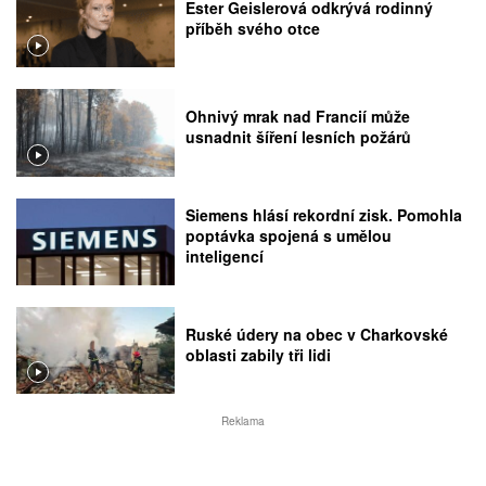
Ester Geislerová odkrývá rodinný
příběh svého otce
Ohnivý mrak nad Francií může
usnadnit šíření lesních požárů
Siemens hlásí rekordní zisk. Pomohla
poptávka spojená s umělou
inteligencí
Ruské údery na obec v Charkovské
oblasti zabily tři lidi
Reklama