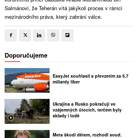
Salmánovi, že Teherán vítá jakýkoli proces v rámci
mezinárodního práva, který zabrání válce.
Doporučujeme
EasyJet souhlasil s převzetím za 5,7
miliardy liber
Ukrajina a Rusko pokračují ve
vzájemných útocích, terčem byly
sklady i lodě
Meta škodí dětem, rozhodl soud.