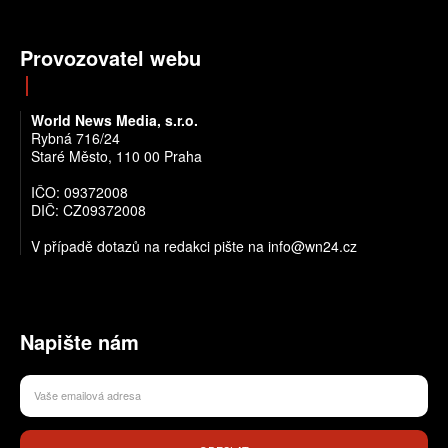
Provozovatel webu
World News Media, s.r.o.
Rybná 716/24
Staré Město, 110 00 Praha
IČO: 09372008
DIČ: CZ09372008
V případě dotazů na redakci pište na info@wn24.cz
Napište nám