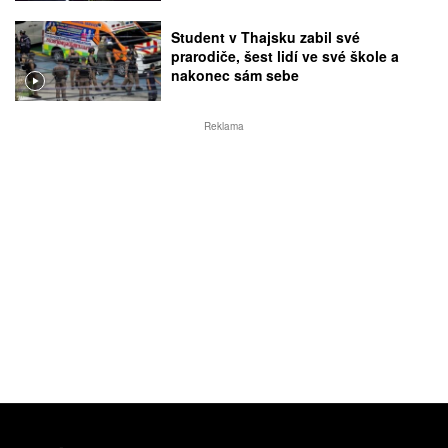
Student v Thajsku zabil své
prarodiče, šest lidí ve své škole a
nakonec sám sebe
Reklama