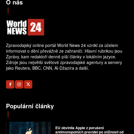
O nás
Zpravodajský online portál World News 24 vznikl za účelem
informovat o dění převážně ze zahraničí. Hlavní rubrikou jsou
Zprávy, kam redaktoři denně píší články v lokálním jazyce.
Zdroje jsou největší světové zpravodajské agentury a servery
jako Reuters, BBC, CNN, Al-Džazíra a další.
Populární články
EU obvinila Apple z porušení
antimonopolních pravidel po stížnosti od