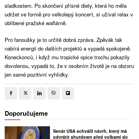
sladkostem. Po skončení přísné diety, která ho měla
udržet ve formě pro velkolepý koncert, si užíval relax v
oblíbené pražské waflárně.
Pro fanoušky je to určitě dobrá zpráva. Zpěvák tak
nabírá energii do dalších projektů a vypadá spokojeně.
Koneckonců, i když mu tropické opice trochu pokazily
dovolenou, vypadá to, že v osobním životě je na obzoru
jen samé pozitivní vyhlídky.
Doporučujeme
Senát USA schválil návrh, který má
odvrátit shutdown před volbami do