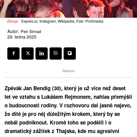
Zdroje:
Expres.cz, Instagram, Wikipedia, Foto: Profimedia
Autor:
Petr Strnad
29. ledna 2025
Reklama
Zpěvák Jan Bendig (30), který je už více než deset
let ve vztahu s Lukášem Rejmonem, nahlas přemýšlí
o budoucnosti rodiny. V rozhovoru dal jasně najevo,
že dítě je pro něj důležitým krokem, který by se
nebál podniknout. Kromě toho se podělil i o
dramatický zážitek z Thajska, kde mu agresivní