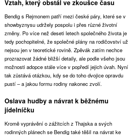
Vztah, který obstál ve zkoušce času
Bendig s Rejmonem patří mezi české páry, které se v
showbyznysu udržely pospolu i přes různé životní
změny. Po více než deseti letech společného života je
tedy pochopitelné, že společné plány na rodičovství už
nejsou jen v teoretické rovině. Zpěvák zatím nechce
prozrazovat žádné bližší detaily, ale podle všeho jsou
možnosti adopce stále více v popředí jejich úvah. Nyní
tak zůstává otázkou, kdy se do toho dvojice opravdu
pustí – a jakou formu rodiny nakonec zvolí.
Oslava hudby a návrat k běžnému
jídelníčku
Kromě vyprávění o zážitcích z Thajska a svých
rodinných plánech se Bendig také těšil na návrat ke