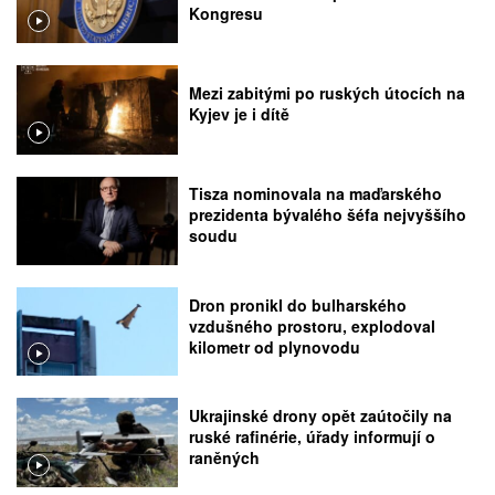
Kongresu
Mezi zabitými po ruských útocích na
Kyjev je i dítě
Tisza nominovala na maďarského
prezidenta bývalého šéfa nejvyššího
soudu
Dron pronikl do bulharského
vzdušného prostoru, explodoval
kilometr od plynovodu
Ukrajinské drony opět zaútočily na
ruské rafinérie, úřady informují o
raněných