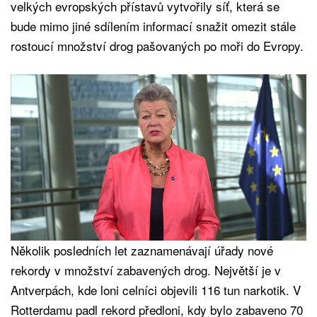
velkých evropských přístavů vytvořily síť, která se
bude mimo jiné sdílením informací snažit omezit stále
rostoucí množství drog pašovaných po moři do Evropy.
Několik posledních let zaznamenávají úřady nové
rekordy v množství zabavených drog. Největší je v
Antverpách, kde loni celníci objevili 116 tun narkotik. V
Rotterdamu padl rekord předloni, kdy bylo zabaveno 70