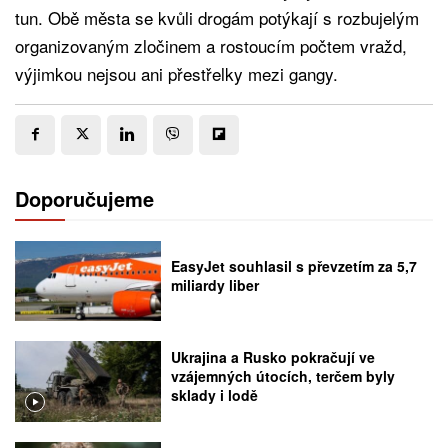
tun. Obě města se kvůli drogám potýkají s rozbujelým
organizovaným zločinem a rostoucím počtem vražd,
výjimkou nejsou ani přestřelky mezi gangy.
Doporučujeme
EasyJet souhlasil s převzetím za 5,7
miliardy liber
Ukrajina a Rusko pokračují ve
vzájemných útocích, terčem byly
sklady i lodě