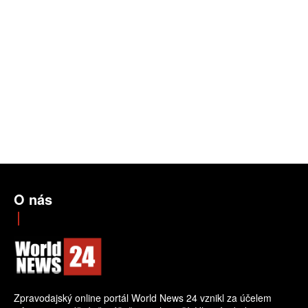
O nás
Zpravodajský online portál World News 24 vznikl za účelem