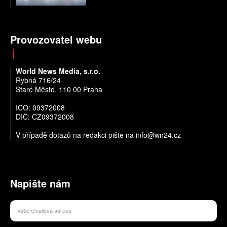
Provozovatel webu
World News Media, s.r.o.
Rybná 716/24
Staré Město, 110 00 Praha
IČO: 09372008
DIČ: CZ09372008
V případě dotazů na redakci pište na info@wn24.cz
Napište nám