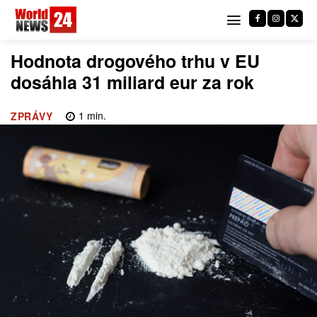
Hodnota drogového trhu v EU
dosáhla 31 miliard eur za rok
1
min.
ZPRÁVY