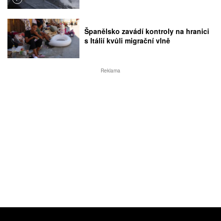
Španělsko zavádí kontroly na hranici
s Itálií kvůli migrační vlně
Reklama