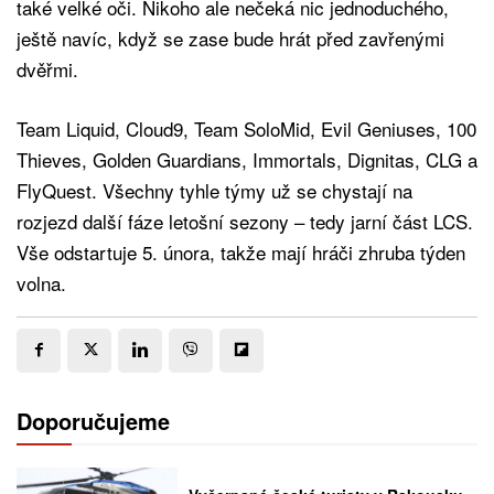
také velké oči. Nikoho ale nečeká nic jednoduchého,
ještě navíc, když se zase bude hrát před zavřenými
dvěřmi.
Team Liquid, Cloud9, Team SoloMid, Evil Geniuses, 100
Thieves, Golden Guardians, Immortals, Dignitas, CLG a
FlyQuest. Všechny tyhle týmy už se chystají na
rozjezd další fáze letošní sezony – tedy jarní část LCS.
Vše odstartuje 5. února, takže mají hráči zhruba týden
volna.
Doporučujeme