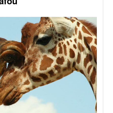
rafou