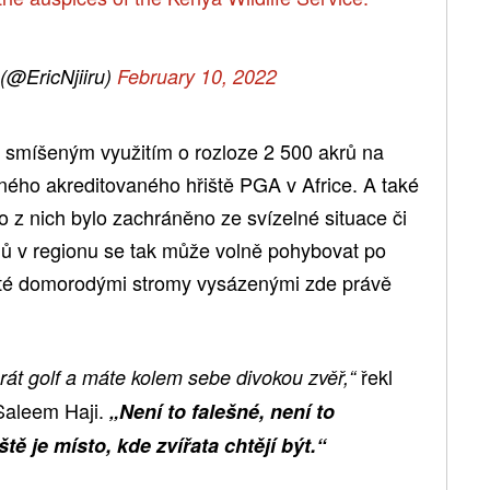
 (@EricNjiiru)
February 10, 2022
se smíšeným využitím o rozloze 2 500 akrů na
ého akreditovaného hřiště PGA v Africe. A také
 z nich bylo zachráněno ze svízelné situace či
ů v regionu se tak může volně pohybovat po
seté domorodými stromy vysázenými zde právě
řekl
hrát golf a máte kolem sebe divokou zvěř,“
Saleem Haji.
„Není to falešné, není to
ě je místo, kde zvířata chtějí být.“