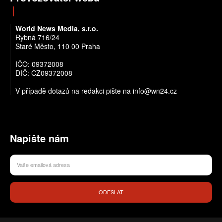
World News Media, s.r.o.
Rybná 716/24
Staré Město, 110 00 Praha
IČO: 09372008
DIČ: CZ09372008
V případě dotazů na redakci pište na info@wn24.cz
Napište nám
ODESLAT