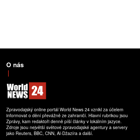
O nás
Zpravodajský online portál World News 24 vznikl za účelem
informovat o dění převážně ze zahraničí. Hlavní rubrikou jsou
Zprávy, kam redaktoři denně píší články v lokálním jazyce.
Zdroje jsou největší světové zpravodajské agentury a servery
jako Reuters, BBC, CNN, Al-Džazíra a další.