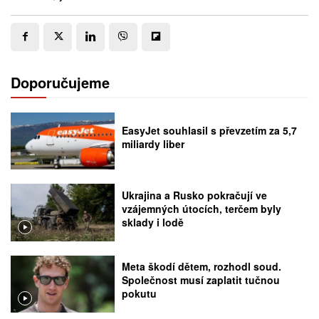
Doporučujeme
EasyJet souhlasil s převzetím za 5,7
miliardy liber
Ukrajina a Rusko pokračují ve
vzájemných útocích, terčem byly
sklady i lodě
Meta škodí dětem, rozhodl soud.
Společnost musí zaplatit tučnou
pokutu