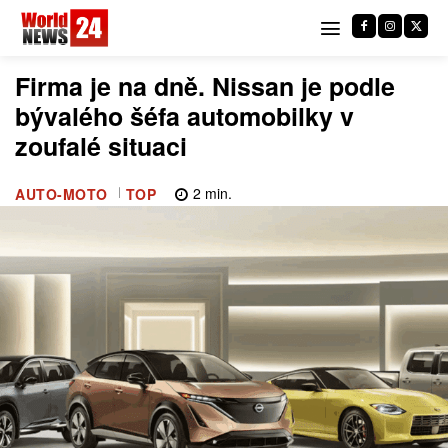
Firma je na dně. Nissan je podle
bývalého šéfa automobilky v
zoufalé situaci
2
min.
AUTO-MOTO
TOP