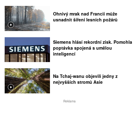
Ohnivý mrak nad Francií může
usnadnit šíření lesních požárů
Siemens hlásí rekordní zisk. Pomohla
poptávka spojená s umělou
inteligencí
Na Tchaj-wanu objevili jedny z
nejvyšších stromů Asie
Reklama