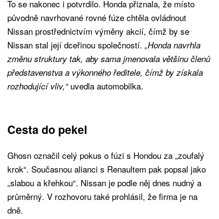
To se nakonec i potvrdilo. Honda přiznala, že místo
původně navrhované rovné fúze chtěla ovládnout
Nissan prostřednictvím výměny akcií, čímž by se
Nissan stal její dceřinou společností.
„Honda navrhla
změnu struktury tak, aby sama jmenovala většinu členů
představenstva a výkonného ředitele, čímž by získala
uvedla automobilka.
rozhodující vliv,“
Cesta do pekel
Ghosn označil celý pokus o fúzi s Hondou za „zoufalý
krok“. Současnou alianci s Renaultem pak popsal jako
„slabou a křehkou“. Nissan je podle něj dnes nudný a
průměrný. V rozhovoru také prohlásil, že firma je na
dně.