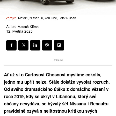
Zdroje:
Motor1, Nissan, X, YouTube, Foto: Nissan
Autor:
Matouš Klíma
12. května 2025
Reklama
Ať už si o Carlosovi Ghosnovi myslíme cokoliv,
jedno mu upřít nelze. Stále dokáže vyvolat rozruch.
Od svého dramatického útěku z domácího vězení v
roce 2019, kdy se ukryl v Libanonu, který své
občany nevydává, se bývalý šéf Nissanu i Renaultu
pravidelně ozývá s nelítostnou kritikou svých