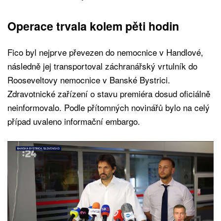
Operace trvala kolem pěti hodin
Fico byl nejprve převezen do nemocnice v Handlové,
následně jej transportoval záchranářský vrtulník do
Rooseveltovy nemocnice v Banské Bystrici.
Zdravotnické zařízení o stavu premiéra dosud oficiálně
neinformovalo. Podle přítomných novinářů bylo na celý
případ uvaleno informační embargo.