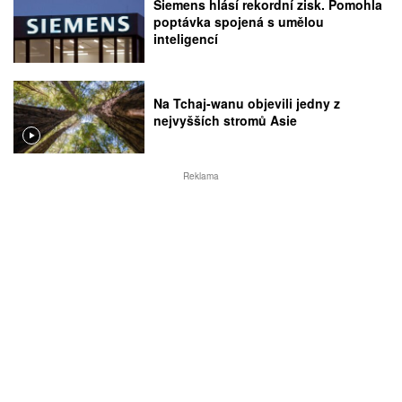
Siemens hlásí rekordní zisk. Pomohla
poptávka spojená s umělou
inteligencí
Na Tchaj-wanu objevili jedny z
nejvyšších stromů Asie
Reklama