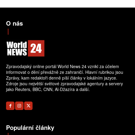
O nás
Zpravodajský online portál World News 24 vznikl za účelem
informovat o dění převážně ze zahraničí. Hlavní rubrikou jsou
Zprávy, kam redaktoři denně píší články v lokálním jazyce.
Zdroje jsou největší světové zpravodajské agentury a servery
jako Reuters, BBC, CNN, Al-Džazíra a další.
Populární články