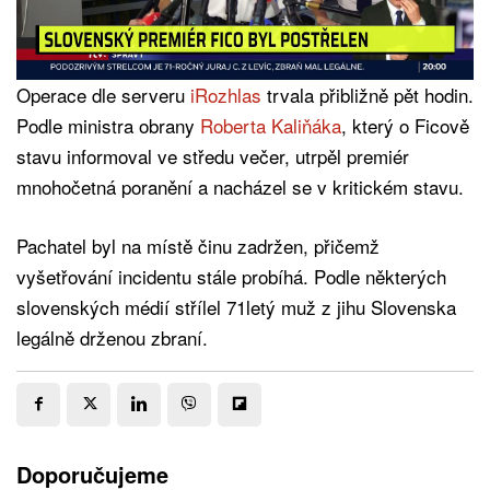
Operace dle serveru
iRozhlas
trvala přibližně pět hodin.
Podle ministra obrany
Roberta Kaliňáka
, který o Ficově
stavu informoval ve středu večer, utrpěl premiér
mnohočetná poranění a nacházel se v kritickém stavu.
Pachatel byl na místě činu zadržen, přičemž
vyšetřování incidentu stále probíhá. Podle některých
slovenských médií střílel 71letý muž z jihu Slovenska
legálně drženou zbraní.
Doporučujeme