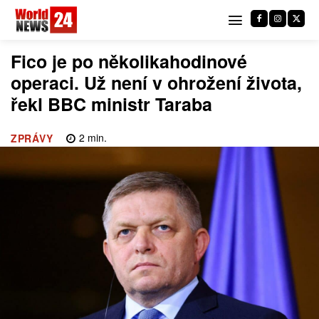
Fico je po několikahodinové
operaci. Už není v ohrožení života,
řekl BBC ministr Taraba
2
min.
ZPRÁVY