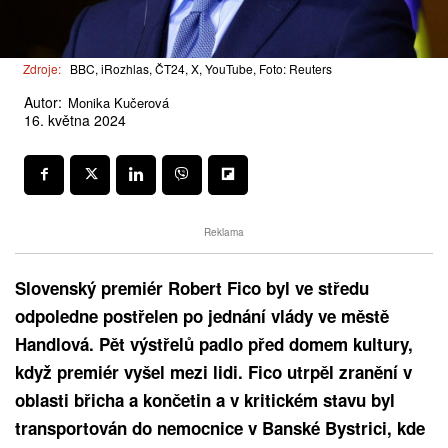
Zdroje:
BBC, iRozhlas, ČT24, X, YouTube, Foto: Reuters
Autor:
Monika Kučerová
16. května 2024
Reklama
Slovenský premiér Robert Fico byl ve středu
odpoledne postřelen po jednání vlády ve městě
Handlová. Pět výstřelů padlo před domem kultury,
když premiér vyšel mezi lidi. Fico utrpěl zranění v
oblasti břicha a končetin a v kritickém stavu byl
transportován do nemocnice v Banské Bystrici, kde