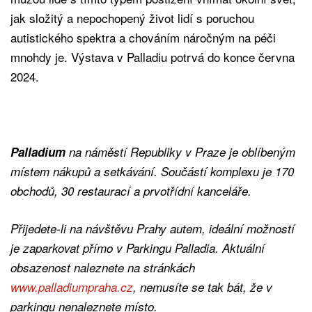
jak složitý a nepochopený život lidí s poruchou
autistického spektra a chováním náročným na péči
mnohdy je. Výstava v Palladiu potrvá do konce června
2024.
Palladium
na náměstí Republiky v Praze je oblíbeným
místem nákupů a setkávání. Součástí komplexu je 170
obchodů, 30 restaurací a prvotřídní kanceláře.
Přijedete-li na návštěvu Prahy autem, ideální možností
je zaparkovat přímo v Parkingu Palladia. Aktuální
obsazenost naleznete na stránkách
www.palladiumpraha.cz
, nemusíte se tak bát, že v
parkingu nenaleznete místo.