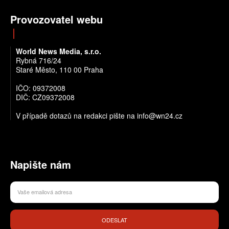
Provozovatel webu
World News Media, s.r.o.
Rybná 716/24
Staré Město, 110 00 Praha
IČO: 09372008
DIČ: CZ09372008
V případě dotazů na redakci pište na info@wn24.cz
Napište nám
ODESLAT