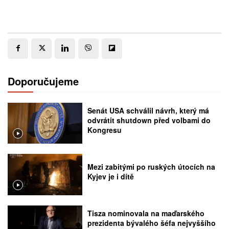
Doporučujeme
Senát USA schválil návrh, který má
odvrátit shutdown před volbami do
Kongresu
Mezi zabitými po ruských útocích na
Kyjev je i dítě
Tisza nominovala na maďarského
prezidenta bývalého šéfa nejvyššího