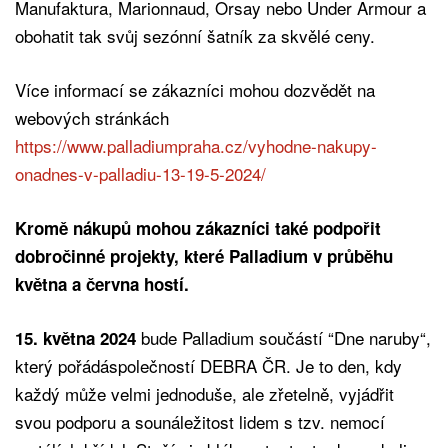
Manufaktura, Marionnaud, Orsay nebo Under Armour a
obohatit tak svůj sezónní šatník za skvělé ceny.
Více informací se zákazníci mohou dozvědět na
webových stránkách
https://www.palladiumpraha.cz/vyhodne-nakupy-
onadnes-v-palladiu-13-19-5-2024/
Kromě nákupů mohou zákazníci také podpořit
dobročinné projekty, které Palladium v průběhu
května a června hostí.
bude Palladium součástí “Dne naruby“,
15. května 2024
který pořádáspolečností DEBRA ČR. Je to den, kdy
každý může velmi jednoduše, ale zřetelně, vyjádřit
svou podporu a sounáležitost lidem s tzv. nemocí