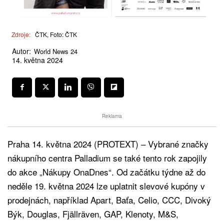
Zdroje:
ČTK, Foto: ČTK
Autor:
World News 24
14. května 2024
Reklama
Praha 14. května 2024 (PROTEXT) – Vybrané značky
nákupního centra Palladium se také tento rok zapojily
do akce „Nákupy OnaDnes“. Od začátku týdne až do
neděle 19. května 2024 lze uplatnit slevové kupóny v
prodejnách, například Apart, Baťa, Celio, CCC, Divoký
Býk, Douglas, Fjällräven, GAP, Klenoty, M&S,