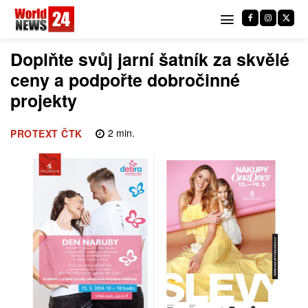
Doplňte svůj jarní šatník za skvělé
ceny a podpořte dobročinné
projekty
2
min.
PROTEXT ČTK