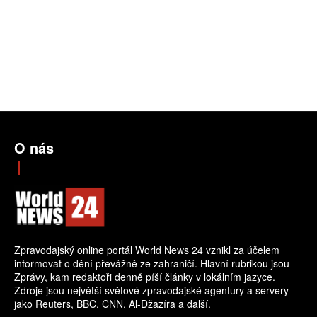
O nás
Zpravodajský online portál World News 24 vznikl za účelem
informovat o dění převážně ze zahraničí. Hlavní rubrikou jsou
Zprávy, kam redaktoři denně píší články v lokálním jazyce.
Zdroje jsou největší světové zpravodajské agentury a servery
jako Reuters, BBC, CNN, Al-Džazíra a další.