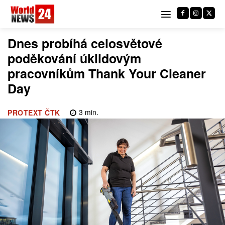
Dnes probíhá celosvětové
poděkování úklidovým
pracovníkům Thank Your Cleaner
Day
3
min.
PROTEXT ČTK