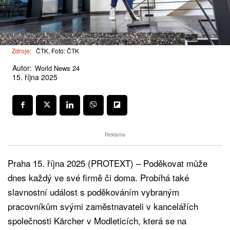
Zdroje:
ČTK, Foto: ČTK
Autor:
World News 24
15. října 2025
Reklama
Praha 15. října 2025 (PROTEXT) – Poděkovat může
dnes každý ve své firmě či doma. Probíhá také
slavnostní událost s poděkováním vybraným
pracovníkům svými zaměstnavateli v kancelářích
společnosti Kärcher v Modleticích, která se na