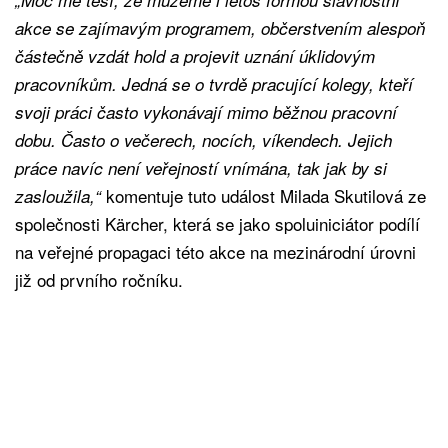
akce se zajímavým programem, občerstvením alespoň
částečně vzdát hold a projevit uznání úklidovým
pracovníkům. Jedná se o tvrdě pracující kolegy, kteří
svoji práci často vykonávají mimo běžnou pracovní
dobu. Často o večerech, nocích, víkendech. Jejich
práce navíc není veřejností vnímána, tak jak by si
komentuje tuto událost Milada Skutilová ze
zasloužila,“
společnosti Kärcher, která se jako spoluiniciátor podílí
na veřejné propagaci této akce na mezinárodní úrovni
již od prvního ročníku.