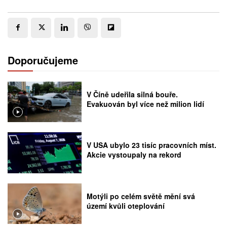
Doporučujeme
V Číně udeřila silná bouře.
Evakuován byl více než milion lidí
V USA ubylo 23 tisíc pracovních míst.
Akcie vystoupaly na rekord
Motýli po celém světě mění svá
území kvůli oteplování