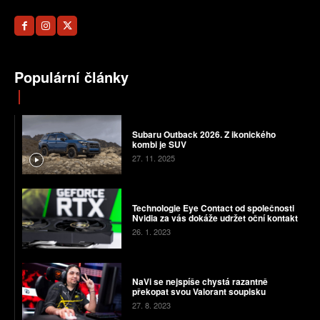
Populární články
Subaru Outback 2026. Z ikonického
kombi je SUV
27. 11. 2025
Technologie Eye Contact od společnosti
Nvidia za vás dokáže udržet oční kontakt
26. 1. 2023
NaVi se nejspíše chystá razantně
překopat svou Valorant soupisku
27. 8. 2023