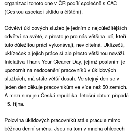
organizaci tohoto dne v ČR podílí společně s CAC
(Českou asociací úklidu a čištění).
Odvětví úklidových služeb je jedním z nejdůležitějších
odvětví na světě, a přesto je pro nás většina lidí, kteří
tuto důležitou práci vykonávají, neviditelná. Uklízečů,
uklízeček a jejich práce si ale přesto většinou neváží.
Iniciativa Thank Your Cleaner Day, jejímž posláním je
upozornit na nedocenění pracovníků v úklidových
službách, má stále větší dosah. Ve stejný den se v
jeden den děkuje pracovníkům ve více než 50 zemích.
A mezi nimi je i Česká republika, letošní datum připadá
15. října.
Polovina úklidových pracovníků stále pracuje mimo
běžnou denní směnu. Jsou na tom v mnoha ohledech