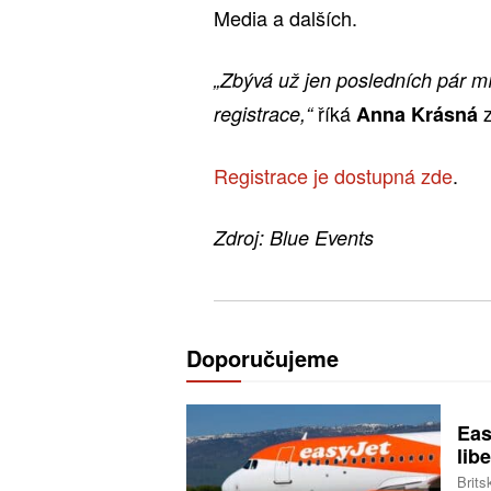
Media a dalších.
„Zbývá už jen posledních pár mí
říká
registrace,“
Anna Krásná
Registrace je dostupná zde
.
Zdroj: Blue Events
Doporučujeme
Eas
libe
Brits