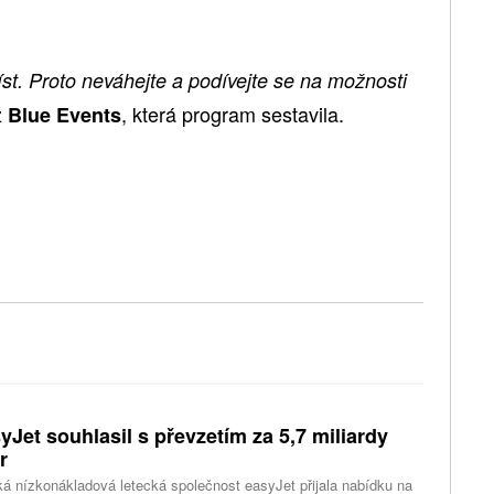
st. Proto neváhejte a podívejte se na možnosti
z
, která program sestavila.
Blue Events
yJet souhlasil s převzetím za 5,7 miliardy
r
ká nízkonákladová letecká společnost easyJet přijala nabídku na