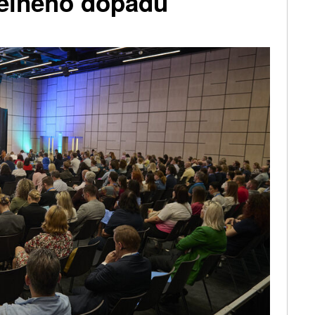
elného dopadu