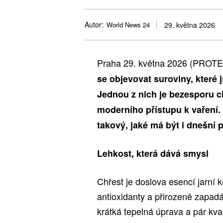
Autor:
World News 24
29. května 2026
Praha 29. května 2026 (PROT
se objevovat suroviny, které 
Jednou z nich je bezesporu c
moderního přístupu k vaření. 
takový, jaké má být i dnešní 
Lehkost, která dává smysl
Chřest je doslova esencí jarní 
antioxidanty a přirozeně zapadá
krátká tepelná úprava a pár kvali