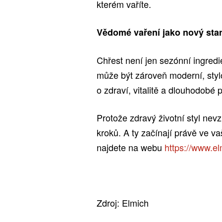
kterém vaříte.
Vědomé vaření jako nový sta
Chřest není jen sezónní ingredi
může být zároveň moderní, stylo
o zdraví, vitalitě a dlouhodobé
Protože zdravý životní styl ne
kroků. A ty začínají právě ve v
najdete na webu
https://www.el
Zdroj: Elmich