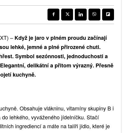
EXT) –
Když je jaro v plném proudu začínají
jsou lehké, jemné a plné přirozené chuti.
hřest. Symbol sezónnosti, jednoduchosti a
Elegantní, delikátní a přitom výrazný. Přesně
pojetí kuchyně.
kuchyně. Obsahuje vlákninu, vitamíny skupiny B i
 do lehkého, vyváženého jídelníčku. Stačí
tních ingrediencí a máte na talíři jídlo, které je