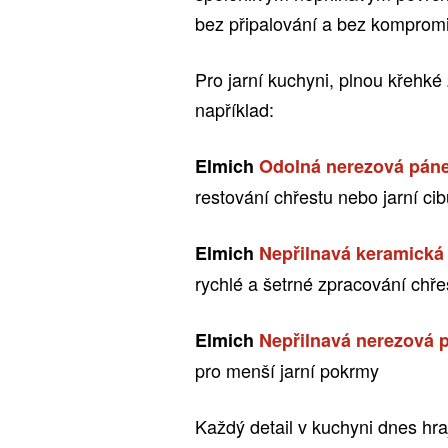
bez připalování a bez komprom
Pro jarní kuchyni, plnou křehké
například:
Elmich
Odolná nerezová páne
restování chřestu nebo jarní cib
Elmich
Nepřilnavá keramická
rychlé a šetrné zpracování chře
Elmich
Nepřilnavá nerezová 
pro menší jarní pokrmy
Každý detail v kuchyni dnes hra