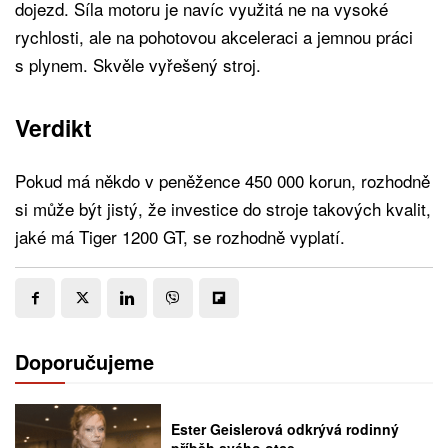
dojezd. Síla motoru je navíc využitá ne na vysoké
rychlosti, ale na pohotovou akceleraci a jemnou práci
s plynem. Skvěle vyřešený stroj.
Verdikt
Pokud má někdo v peněžence 450 000 korun, rozhodně
si může být jistý, že investice do stroje takových kvalit,
jaké má Tiger 1200 GT, se rozhodně vyplatí.
Doporučujeme
Ester Geislerová odkrývá rodinný