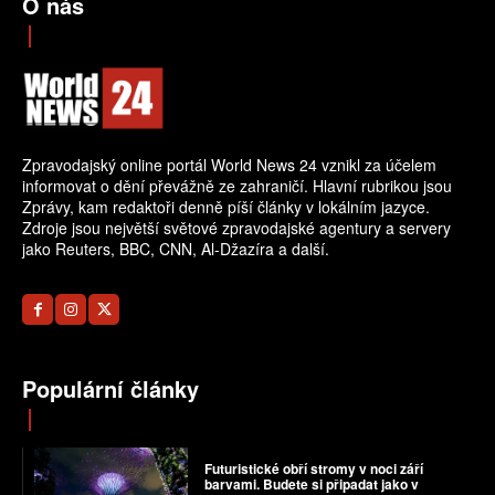
O nás
Zpravodajský online portál World News 24 vznikl za účelem
informovat o dění převážně ze zahraničí. Hlavní rubrikou jsou
Zprávy, kam redaktoři denně píší články v lokálním jazyce.
Zdroje jsou největší světové zpravodajské agentury a servery
jako Reuters, BBC, CNN, Al-Džazíra a další.
Populární články
Futuristické obří stromy v noci září
barvami. Budete si připadat jako v