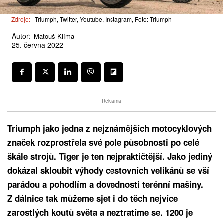
Zdroje:
Triumph, Twitter, Youtube, Instagram, Foto: Triumph
Autor:
Matouš Klíma
25. června 2022
Reklama
Triumph jako jedna z nejznámějších motocyklových
značek rozprostřela své pole působnosti po celé
škále strojů. Tiger je ten nejpraktičtější. Jako jediný
dokázal skloubit výhody cestovních velikánů se vší
parádou a pohodlím a dovednosti terénní mašiny.
Z dálnice tak můžeme sjet i do těch nejvíce
zarostlých koutů světa a neztratíme se. 1200 je