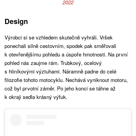
2022
Design
Výrobci si se vzhledem skutečně vyhráli. Vršek
ponechali silně cestovním, spodek pak směřovali
k otevřenějšímu pohledu a úspoře hmotnosti. Na první
pohled nás zaujme rám. Trubkový, ocelový
s hliníkovými výztuhami. Náramně padne do celé
filozofie tohoto motocyklu. Nechává vyniknout motoru,
což byl prvotní záměr. Po jeho konci se táhne až
k okraji sedla krásný výfuk.