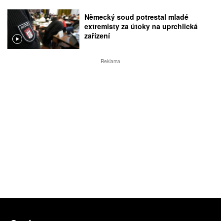
Německý soud potrestal mladé
extremisty za útoky na uprchlická
zařízení
Reklama