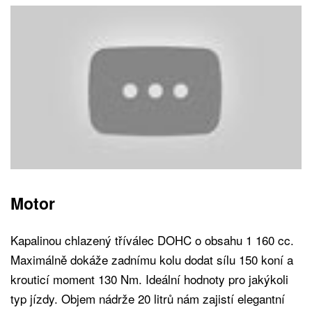
Motor
Kapalinou chlazený tříválec DOHC o obsahu 1 160 cc.
Maximálně dokáže zadnímu kolu dodat sílu 150 koní a
krouticí moment 130 Nm. Ideální hodnoty pro jakýkoli
typ jízdy. Objem nádrže 20 litrů nám zajistí elegantní