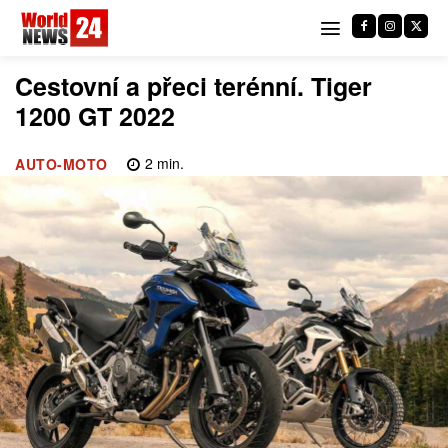
Cestovní a přeci terénní. Tiger
1200 GT 2022
2
min.
AUTO-MOTO