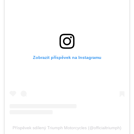
Zobrazit příspěvek na Instagramu
Příspěvek sdílený Triumph Motorcycles (@officialtriumph)