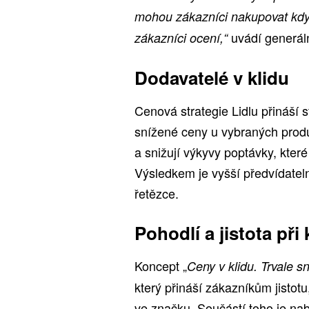
mohou zákazníci nakupovat kdyko
uvádí generáln
zákazníci ocení,“
Dodavatelé v klidu
Cenová strategie Lidlu přináší 
snížené ceny u vybraných produ
a snižují výkyvy poptávky, kter
Výsledkem je vyšší předvídateln
řetězce.
Pohodlí a jistota p
Koncept „
Ceny v klidu. Trvale s
který přináší zákazníkům jistotu
ve značku. Součástí toho je nabí