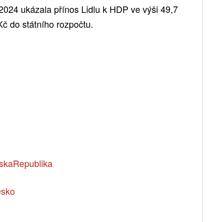
2024 ukázala přínos Lidlu k HDP ve výši 49,7
Kč do státního rozpočtu.
skaRepublika
esko