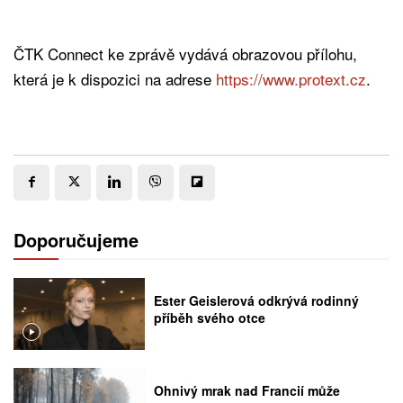
ČTK Connect ke zprávě vydává obrazovou přílohu,
která je k dispozici na adrese
https://www.protext.cz
.
Doporučujeme
Ester Geislerová odkrývá rodinný
příběh svého otce
Ohnivý mrak nad Francií může