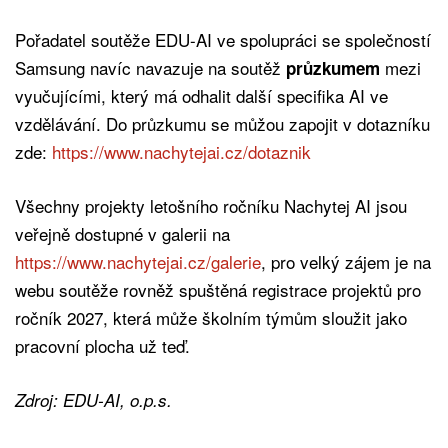
Pořadatel soutěže EDU-AI ve spolupráci se společností
Samsung navíc navazuje na soutěž
mezi
průzkumem
vyučujícími, který má odhalit další specifika AI ve
vzdělávání. Do průzkumu se můžou zapojit v dotazníku
zde:
https://www.nachytejai.cz/dotaznik
Všechny projekty letošního ročníku Nachytej AI jsou
veřejně dostupné v galerii na
https://www.nachytejai.cz/galerie
, pro velký zájem je na
webu soutěže rovněž spuštěná registrace projektů pro
ročník 2027, která může školním týmům sloužit jako
pracovní plocha už teď.
Zdroj: EDU-AI, o.p.s.