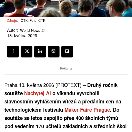
Zdroje:
ČTK, Foto: ČTK
Autor:
World News 24
13. května 2026
Reklama
Praha 13. května 2026 (PROTEXT) –
Druhý ročník
soutěže
Nachytej AI
o víkendu vyvrcholil
slavnostním vyhlášením vítězů a předáním cen na
technologickém festivalu
Maker Faire Prague
. Do
soutěže se letos zapojilo přes 400 školních týmů
pod vedením 170 učitelů základních a středních škol