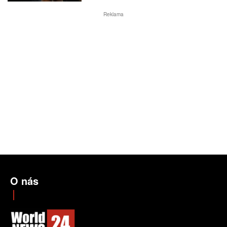
Reklama
O nás