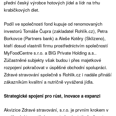
přední český výrobce hotových jídel a lídr na trhu
krabičkových diet.
Podíl ve společnosti fond kupuje od renomovaných
investorů Tomáše Čupra (zakladatel Rohlík.cz), Petra
Borkovce (Partners bank) a Aleše Kotěry (Sklizeno),
kteří dosud vlastnili firmu prostřednictvím společností
MyFoodCentre s.r.o. a BIG Private Holding a.s..
Zúčastněné subjekty však budou i přes majetkové
rozpojení pokračovat v úspěšné obchodní spolupráci.
Zdravé stravování společně s Rohlik.cz i nadále přináší
zákazníkům kvalitní a nutričně vyvážená jídla.
Strategické spojení pro růst, inovace a expanzi
Akvizice Zdravé stravování, s.r.o. je prvním krokem v