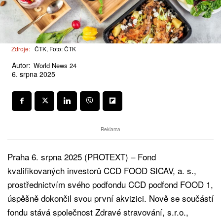
Zdroje:
ČTK, Foto: ČTK
Autor:
World News 24
6. srpna 2025
Reklama
Praha 6. srpna 2025 (PROTEXT) – Fond
kvalifikovaných investorů CCD FOOD SICAV, a. s.,
prostřednictvím svého podfondu CCD podfond FOOD 1,
úspěšně dokončil svou první akvizici. Nově se součástí
fondu stává společnost Zdravé stravování, s.r.o.,