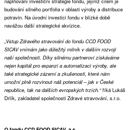
naplňování investiční strategie fondu, jejímž cílem je
budování silného portfolia v oblasti výroby a distribuce
potravin. Na úvodní investici fondu v blízké době
navážou další strategické akvizice.
„Vstup Zdravého stravování do fondu CCD FOOD
SICAV vnímám jako důležitý milník v dalším rozvoji
naší společnosti. Díky silnému partnerovi získáváme
nejen kapitál pro expanzi a automatizaci výroby, ale
také strategické zázemí a zkušenosti, které nám
umožní plně rozvinout náš potenciál – jak v České
říká Lukáš
republice, tak na dalších evropských trzích.“
Drlík, zakladatel společnosti Zdravé stravování, s.r.o.
O fondu CCD FOOD SICAV, a.s.