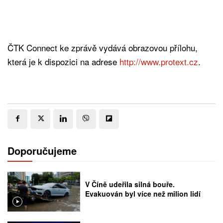
ČTK Connect ke zprávě vydává obrazovou přílohu,
která je k dispozici na adrese
http://www.protext.cz
.
Doporučujeme
V Číně udeřila silná bouře.
Evakuován byl více než milion lidí