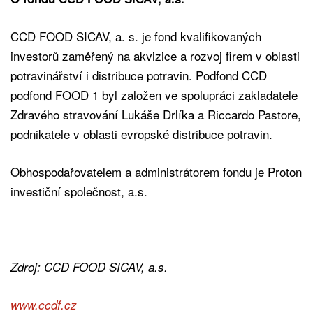
CCD FOOD SICAV, a. s. je fond kvalifikovaných
investorů zaměřený na akvizice a rozvoj firem v oblasti
potravinářství i distribuce potravin. Podfond CCD
podfond FOOD 1 byl založen ve spolupráci zakladatele
Zdravého stravování Lukáše Drlíka a Riccardo Pastore,
podnikatele v oblasti evropské distribuce potravin.
Obhospodařovatelem a administrátorem fondu je Proton
investiční společnost, a.s.
Zdroj: CCD FOOD SICAV, a.s.
www.ccdf.cz