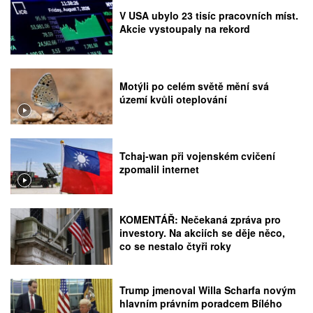
V USA ubylo 23 tisíc pracovních míst.
Akcie vystoupaly na rekord
Motýli po celém světě mění svá
území kvůli oteplování
Tchaj-wan při vojenském cvičení
zpomalil internet
KOMENTÁŘ: Nečekaná zpráva pro
investory. Na akciích se děje něco,
co se nestalo čtyři roky
Trump jmenoval Willa Scharfa novým
hlavním právním poradcem Bílého