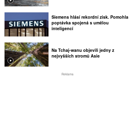
Siemens hlásí rekordní zisk. Pomohla
poptávka spojená s umělou
inteligencí
Na Tchaj-wanu objevili jedny z
nejvyšších stromů Asie
Reklama