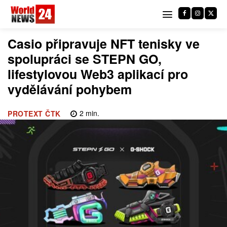
Casio připravuje NFT tenisky ve
spolupráci se STEPN GO,
lifestylovou Web3 aplikací pro
vydělávání pohybem
2
min.
PROTEXT ČTK