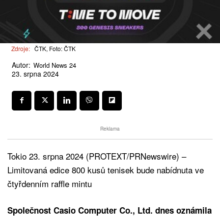
Zdroje:
ČTK, Foto: ČTK
Autor:
World News 24
23. srpna 2024
Reklama
Tokio 23. srpna 2024 (PROTEXT/PRNewswire) –
Limitovaná edice 800 kusů tenisek bude nabídnuta ve
čtyřdenním raffle mintu
Společnost Casio Computer Co., Ltd. dnes oznámila