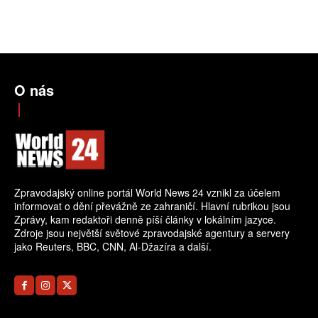
O nás
Zpravodajský online portál World News 24 vznikl za účelem
informovat o dění převážně ze zahraničí. Hlavní rubrikou jsou
Zprávy, kam redaktoři denně píší články v lokálním jazyce.
Zdroje jsou největší světové zpravodajské agentury a servery
jako Reuters, BBC, CNN, Al-Džazíra a další.