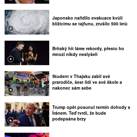
Japonsko nařídilo evakuace kvůli
blížícímu se tajfunu, zrušilo 500 letů
Britský hit láme rekordy, přesto ho
mnozí nikdy neslyšeli
Student v Thajsku zabil své
prarodiče, šest lidí ve své škole a
nakonec sám sebe
Trump opět posunul termín dohody s
Íránem. Teď tvrdí, že bude
podepsána brzy