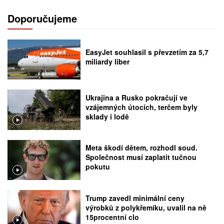
Doporučujeme
EasyJet souhlasil s převzetím za 5,7
miliardy liber
Ukrajina a Rusko pokračují ve
vzájemných útocích, terčem byly
sklady i lodě
Meta škodí dětem, rozhodl soud.
Společnost musí zaplatit tučnou
pokutu
Trump zavedl minimální ceny
výrobků z polykřemíku, uvalil na ně
15procentní clo