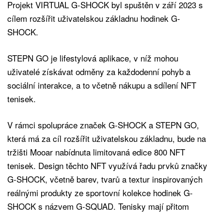
Projekt VIRTUAL G-SHOCK byl spuštěn v září 2023 s
cílem rozšířit uživatelskou základnu hodinek G-
SHOCK.
STEPN GO je lifestylová aplikace, v níž mohou
uživatelé získávat odměny za každodenní pohyb a
sociální interakce, a to včetně nákupu a sdílení NFT
tenisek.
V rámci spolupráce značek G-SHOCK a STEPN GO,
která má za cíl rozšířit uživatelskou základnu, bude na
tržišti Mooar nabídnuta limitovaná edice 800 NFT
tenisek. Design těchto NFT využívá řadu prvků značky
G-SHOCK, včetně barev, tvarů a textur inspirovaných
reálnými produkty ze sportovní kolekce hodinek G-
SHOCK s názvem G-SQUAD. Tenisky mají přitom